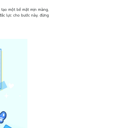
n tạo một bề mặt mịn màng,
đắc lực cho bước này, đừng