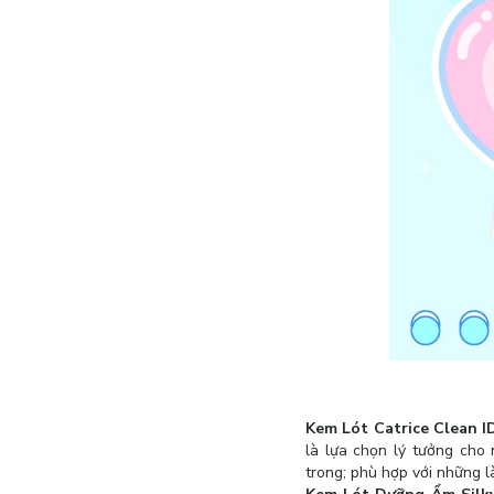
Kem Lót Catrice Clean I
là lựa chọn lý tưởng cho
trong; phù hợp với những l