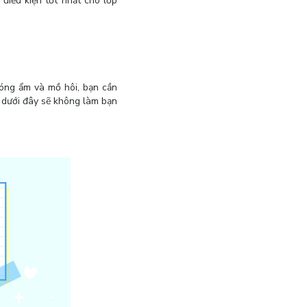
điều kiện tốt nhất cho lớp
 nóng ẩm và mồ hôi, bạn cần
á dưới đây sẽ không làm bạn