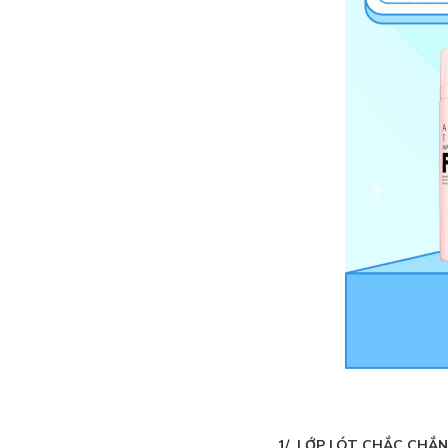
1/ LỚP LÓT CHẮC CHẮN