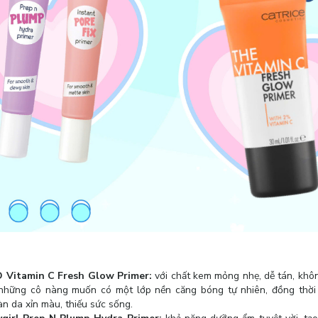
D Vitamin C Fresh Glow Primer:
với chất kem mỏng nhẹ, dễ tán, khôn
 những cô nàng muốn có một lớp nền căng bóng tự nhiên, đồng thời
àn da xỉn màu, thiếu sức sống.