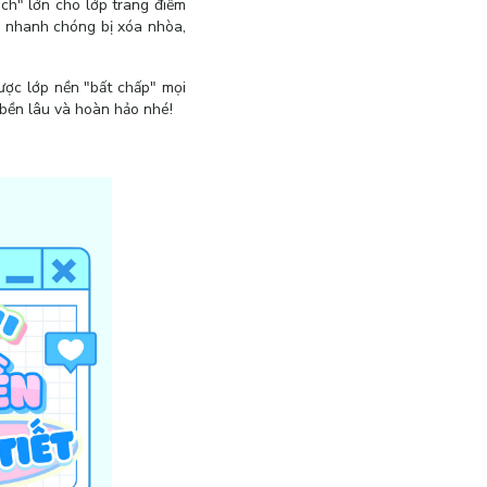
ch" lớn cho lớp trang điểm
hể nhanh chóng bị xóa nhòa,
ược lớp nền "bất chấp" mọi
 bền lâu và hoàn hảo nhé!