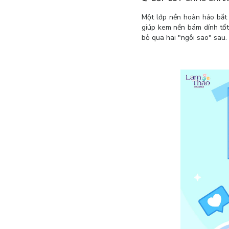
Một lớp nền hoàn hảo bắt 
giúp kem nền bám dính tốt
bỏ qua hai "ngôi sao" sau.