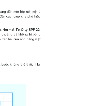
ng đến một lớp nền mịn lì
đến cao, giúp che phủ hiệu
 Normal To Oily SPF 22:
hô thoáng và không bị bóng
ỏi tác hại của ánh nắng mặt
 bước không thể thiếu. Hai