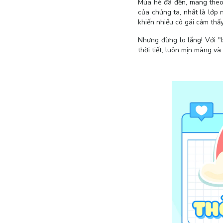
Mùa hè đã đến, mang theo 
của chúng ta, nhất là lớp 
khiến nhiều cô gái cảm thấ
Nhưng đừng lo lắng! Với "
thời tiết, luôn mịn màng v