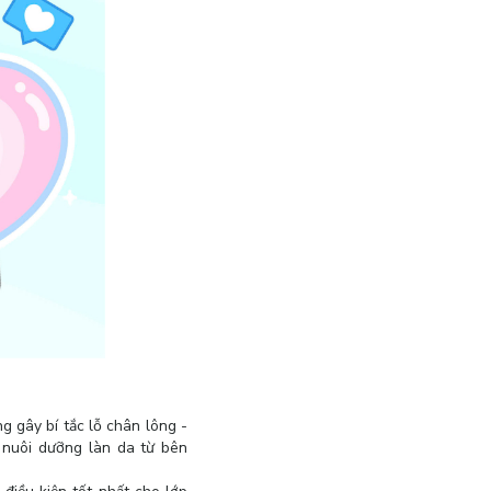
g gây bí tắc lỗ chân lông -
 nuôi dưỡng làn da từ bên