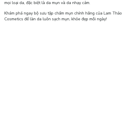
mọi loại da, đặc biệt là da mụn và da nhạy cảm.
Khám phá ngay bộ sưu tập chấm mụn chính hãng của Lam Thảo
Cosmetics để làn da luôn sạch mụn, khỏe đẹp mỗi ngày!