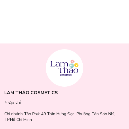
LAM THẢO COSMETICS
⭐️ Địa chỉ:
Chi nhánh Tân Phú:
49 Trần Hưng Đạo, Phường Tân Sơn Nhì,
TP.Hồ Chí Minh