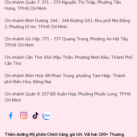
Chi nhánh Quận 7:
371 - 373 Nguyễn Thị Thập, Phường Tân
Hưng, TP.Hồ Chí Minh
Chi nhánh Bình Dương:
244 - 246 Đường GS1, Khu phố Nhị Đồng
2, Phường Dĩ An, TP.Hồ Chí Minh
Chi nhánh Gò Vấp:
771 - 777 Quang Trung, Phường An Hội Tây,
TP.Hồ Chí Minh
Chi nhánh Cần Thơ:
65A Mậu Thân, Phường Ninh Kiều, Thành Phố
Cần Thơ
Chi nhánh Biên Hoà:
69 Phan Trung, phường Tam Hiệp, Thành
phố Biên Hòa, Đồng Nai
Chi nhánh Quận 9: 337 Đỗ Xuân Hợp, Phường Phước Long, TP.Hồ
Chí Minh
Thiên đưỡng Mỹ phẩm Chính hãng giá tốt. Với hơn 100+ Thương