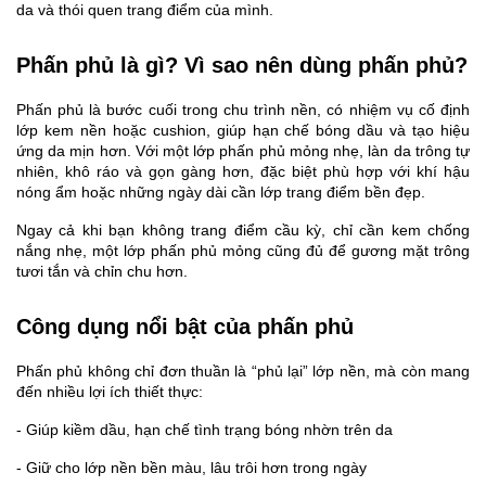
da và thói quen trang điểm của mình.
Phấn phủ là gì? Vì sao nên dùng phấn phủ?
Phấn phủ là bước cuối trong chu trình nền, có nhiệm vụ cố định 
lớp kem nền hoặc cushion, giúp hạn chế bóng dầu và tạo hiệu 
ứng da mịn hơn. Với một lớp phấn phủ mỏng nhẹ, làn da trông tự 
nhiên, khô ráo và gọn gàng hơn, đặc biệt phù hợp với khí hậu 
nóng ẩm hoặc những ngày dài cần lớp trang điểm bền đẹp.
Ngay cả khi bạn không trang điểm cầu kỳ, chỉ cần kem chống 
nắng nhẹ, một lớp phấn phủ mỏng cũng đủ để gương mặt trông 
tươi tắn và chỉn chu hơn.
Công dụng nổi bật của phấn phủ
Phấn phủ không chỉ đơn thuần là “phủ lại” lớp nền, mà còn mang 
đến nhiều lợi ích thiết thực:
- Giúp kiềm dầu, hạn chế tình trạng bóng nhờn trên da
- Giữ cho lớp nền bền màu, lâu trôi hơn trong ngày