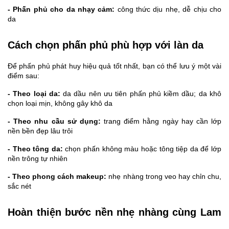
- Phấn phủ cho da nhạy cảm:
 công thức dịu nhẹ, dễ chịu cho 
da
Cách chọn phấn phủ phù hợp với làn da
Để phấn phủ phát huy hiệu quả tốt nhất, bạn có thể lưu ý một vài 
điểm sau:
- Theo loại da:
 da dầu nên ưu tiên phấn phủ kiềm dầu; da khô 
chọn loại mịn, không gây khô da
- Theo nhu cầu sử dụng:
 trang điểm hằng ngày hay cần lớp 
nền bền đẹp lâu trôi
- Theo tông da: 
chọn phấn không màu hoặc tông tiệp da để lớp 
nền trông tự nhiên
- Theo phong cách makeup: 
nhẹ nhàng trong veo hay chỉn chu, 
sắc nét
Hoàn thiện bước nền nhẹ nhàng cùng Lam 