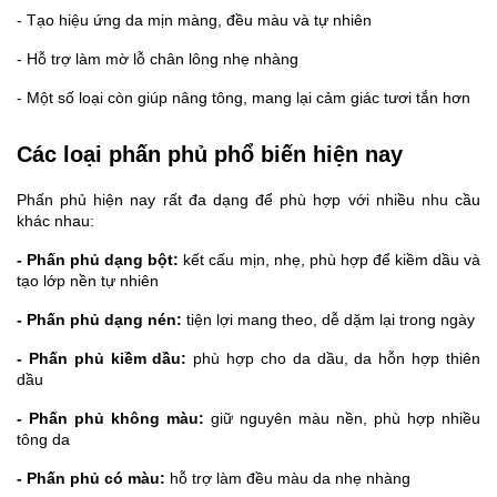
- Tạo hiệu ứng da mịn màng, đều màu và tự nhiên
- Hỗ trợ làm mờ lỗ chân lông nhẹ nhàng
- Một số loại còn giúp nâng tông, mang lại cảm giác tươi tắn hơn
Các loại phấn phủ phổ biến hiện nay
Phấn phủ hiện nay rất đa dạng để phù hợp với nhiều nhu cầu 
khác nhau:
- Phấn phủ dạng bột: 
kết cấu mịn, nhẹ, phù hợp để kiềm dầu và 
tạo lớp nền tự nhiên
- Phấn phủ dạng nén:
 tiện lợi mang theo, dễ dặm lại trong ngày
- Phấn phủ kiềm dầu:
 phù hợp cho da dầu, da hỗn hợp thiên 
dầu
- Phấn phủ không màu:
 giữ nguyên màu nền, phù hợp nhiều 
tông da
- Phấn phủ có màu:
 hỗ trợ làm đều màu da nhẹ nhàng