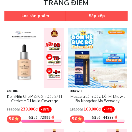
TRANG ĐIỂM
Lọc sản phẩm
Sắp xếp
CATRICE
BROWIT
Kem Nền Che Phủ Kiềm Dầu 24H
Mascara Làm Dày, Dài Mi Browit
Catrice HD Liquid Coverage
By Nongchat My Everyday
Foundation
Endless Night Mascara
239,000₫
109,000₫
-25%
-44%
319,000₫
195,000₫
Đã bán 72999
Đã bán 44333
5.0
5.0