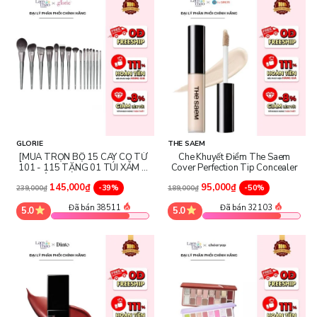
GLORIE
THE SAEM
[MUA TRỌN BỘ 15 CÂY CỌ TỪ
Che Khuyết Điểm The Saem
101 - 115 TẶNG 01 TÚI XÁM +
Cover Perfection Tip Concealer
02 HỘP MI GLORIE] Cọ Trang
145,000₫
95,000₫
Điểm Chuyên Nghiệp Cao Cấp
-39%
-50%
239,000₫
189,000₫
Glorie Professional Brush
Đã bán 38511
Đã bán 32103
5.0
5.0