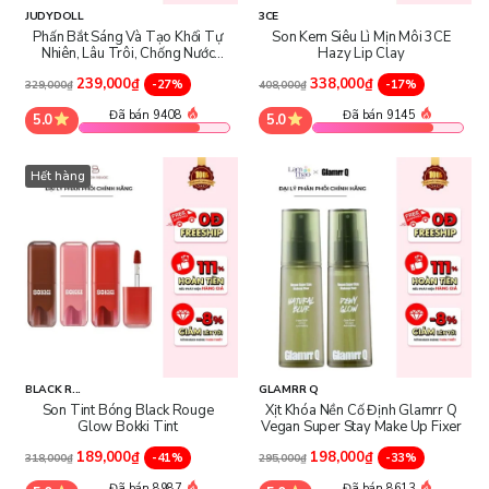
JUDYDOLL
3CE
Phấn Bắt Sáng Và Tạo Khối Tự
Son Kem Siêu Lì Mịn Môi 3CE
Nhiên, Lâu Trôi, Chống Nước
Hazy Lip Clay
Judydoll Highlight & Contour
239,000₫
338,000₫
-27%
-17%
329,000₫
408,000₫
Đã bán 9408
Đã bán 9145
5.0
5.0
Hết hàng
BLACK R...
GLAMRR Q
Son Tint Bóng Black Rouge
Xịt Khóa Nền Cố Định Glamrr Q
Glow Bokki Tint
Vegan Super Stay Make Up Fixer
189,000₫
198,000₫
-41%
-33%
318,000₫
295,000₫
Đã bán 8987
Đã bán 8613