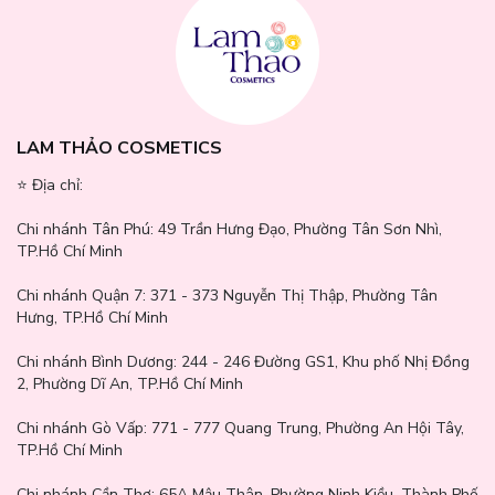
LAM THẢO COSMETICS
⭐️ Địa chỉ:
Chi nhánh Tân Phú:
49 Trần Hưng Đạo, Phường Tân Sơn Nhì,
TP.Hồ Chí Minh
Chi nhánh Quận 7:
371 - 373 Nguyễn Thị Thập, Phường Tân
Hưng, TP.Hồ Chí Minh
Chi nhánh Bình Dương:
244 - 246 Đường GS1, Khu phố Nhị Đồng
2, Phường Dĩ An, TP.Hồ Chí Minh
Chi nhánh Gò Vấp:
771 - 777 Quang Trung, Phường An Hội Tây,
TP.Hồ Chí Minh
Chi nhánh Cần Thơ:
65A Mậu Thân, Phường Ninh Kiều, Thành Phố