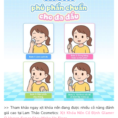
>> Tham khảo ngay xịt khóa nền đang được nhiều cô nàng đánh
giá cao tại Lam Thảo Cosmetics:
Xịt Khóa Nền Cố Định Glamrr