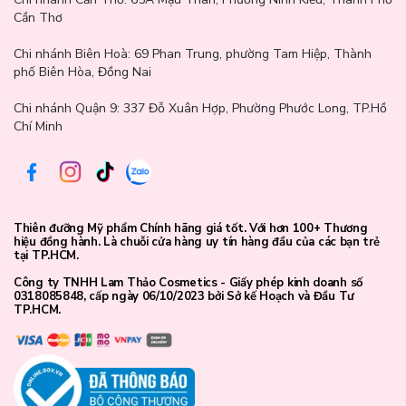
Cần Thơ
Chi nhánh Biên Hoà:
69 Phan Trung, phường Tam Hiệp, Thành
phố Biên Hòa, Đồng Nai
Chi nhánh Quận 9: 337 Đỗ Xuân Hợp, Phường Phước Long, TP.Hồ
Chí Minh
Thiên đưỡng Mỹ phẩm Chính hãng giá tốt. Với hơn 100+ Thương
hiệu đồng hành. Là chuỗi cửa hàng uy tín hàng đầu của các bạn trẻ
tại TP.HCM.
Công ty TNHH Lam Thảo Cosmetics - Giấy phép kinh doanh số
0318085848, cấp ngày 06/10/2023 bởi Sở kế Hoạch và Đầu Tư
TP.HCM.