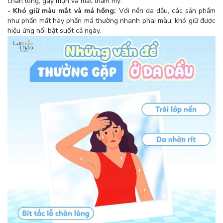
chân lông, gây mụn và mất thẩm mỹ.
- Khó giữ màu mắt và má hồng:
Với nền da dầu, các sản phẩm
như phấn mắt hay phấn má thường nhanh phai màu, khó giữ được
hiệu ứng nổi bật suốt cả ngày.