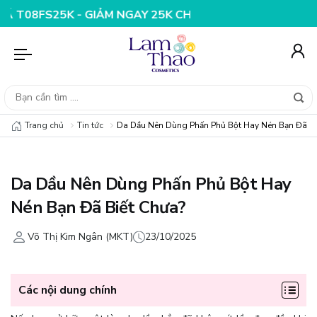
- GIẢM NGAY 25K CHO ĐƠN HÀNG 99K
NHẬP MÃ T08FS20
Trang chủ
Tin tức
Da Dầu Nên Dùng Phấn Phủ Bột Hay Nén Bạn Đã Bi
Da Dầu Nên Dùng Phấn Phủ Bột Hay
Nén Bạn Đã Biết Chưa?
Võ Thị Kim Ngân (MKT)
23/10/2025
Các nội dung chính