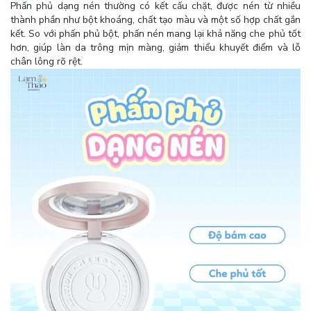
Phấn phủ dạng nén thường có kết cấu chặt, được nén từ nhiều
thành phần như bột khoáng, chất tạo màu và một số hợp chất gắn
kết. So với phấn phủ bột, phấn nén mang lại khả năng che phủ tốt
hơn, giúp làn da trông mịn màng, giảm thiểu khuyết điểm và lỗ
chân lông rõ rệt.