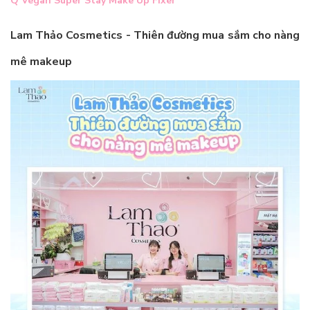
Q Vegan Super Stay Make Up Fixer
Lam Thảo Cosmetics - Thiên đường mua sắm cho nàng
mê makeup