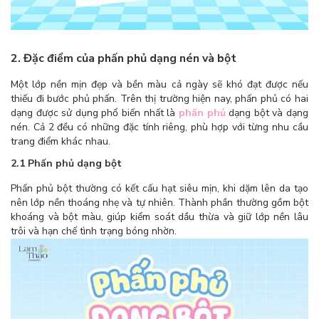
2. Đặc điểm của phấn phủ dạng nén và bột
Một lớp nền mịn đẹp và bền màu cả ngày sẽ khó đạt được nếu
thiếu đi bước phủ phấn. Trên thị trường hiện nay, phấn phủ có hai
dạng được sử dụng phổ biến nhất là
phấn phủ
dạng bột và dạng
nén. Cả 2 đều có những đặc tính riêng, phù hợp với từng nhu cầu
trang điểm khác nhau.
2.1 Phấn phủ dạng bột
Phấn phủ bột thường có kết cấu hạt siêu mịn, khi dặm lên da tạo
nên lớp nền thoáng nhẹ và tự nhiên. Thành phần thường gồm bột
khoáng và bột màu, giúp kiểm soát dầu thừa và giữ lớp nền lâu
trôi và hạn chế tình trạng bóng nhờn.