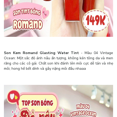
Son Kem Romand Glasting Water Tint
- Màu 04 Vintage
Ocean: Một sắc đỏ ánh nâu ấn tượng, không kén tông da và men
răng cho các cô gái. Chất son khi đánh lên môi cực dễ tán và nhẹ
môi, hong hề bết dính và gây nặng môi đâu nhaaa