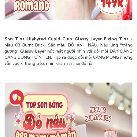
Son Tint Lilybyred Cupid Club Glassy Layer Fixing Tint
-
Màu 08 Burnt Brick: Sắc màu ĐỎ ÁNH NÂU, hiệu ứng "tráng
gương" Glassy Layer hút mắt người nhìn với đôi môi ĐẦY ĐẶNG
CĂNG BÓNG TỰ NHIÊN. Tạo ra được đôi môi CĂNG MỌNG nhưng
vẫn cực kì trong trẻo, nhìn khá nịnh môi đó nà