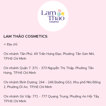
LAM THẢO COSMETICS
⭐️ Địa chỉ:
Chi nhánh Tân Phú:
49 Trần Hưng Đạo, Phường Tân Sơn Nhì,
TP.Hồ Chí Minh
Chi nhánh Quận 7:
371 - 373 Nguyễn Thị Thập, Phường Tân
Hưng, TP.Hồ Chí Minh
Chi nhánh Bình Dương:
244 - 246 Đường GS1, Khu phố Nhị Đồng
2, Phường Dĩ An, TP.Hồ Chí Minh
Chi nhánh Gò Vấp:
771 - 777 Quang Trung, Phường An Hội Tây,
TP.Hồ Chí Minh