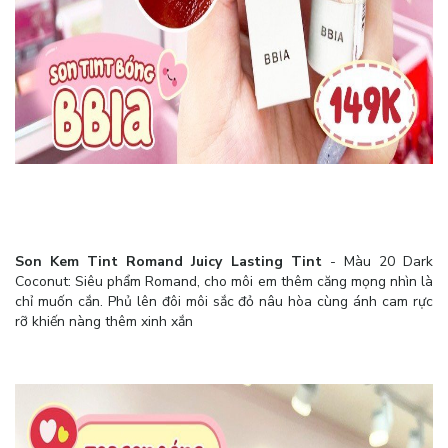
Son Kem Tint Romand Juicy Lasting Tint
- Màu 20 Dark
Coconut: Siêu phẩm Romand, cho môi em thêm căng mọng nhìn là
chỉ muốn cắn. Phủ lên đôi môi sắc đỏ nâu hòa cùng ánh cam rực
rỡ khiến nàng thêm xinh xắn