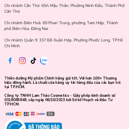
Chi nhánh Cần Thơ:
65A Mậu Thân, Phường Ninh Kiều, Thành Phố
Cần Thơ
Chi nhánh Biên Hoà:
69 Phan Trung, phường Tam Hiệp, Thành
phố Biên Hòa, Đồng Nai
Chi nhánh Quận 9: 337 Đỗ Xuân Hợp, Phường Phước Long, TP.Hồ
Chí Minh
Thiên đưỡng Mỹ phẩm Chính hãng giá tốt. Với hơn 100+ Thương
hiệu đồng hành. Là chuỗi cửa hàng uy tín hàng đầu của các bạn trẻ
tại TP.HCM.
Công ty TNHH Lam Thảo Cosmetics - Giấy phép kinh doanh số
0318085848, cấp ngày 06/10/2023 bởi Sở kế Hoạch và Đầu Tư
TP.HCM.