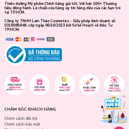
Thiên đưỡng Mỹ phẩm Chính hãng giá tốt. Với hơn 100+ Thương
hiệu đồng hành. Là chuỗi cửa hàng uy tín hàng đầu của các bạn trẻ
tại TP.HCM.
Công ty TNHH Lam Thảo Cosmetics - Giấy phép kinh doanh số
0318085848, cấp ngày 06/10/2023 bởi Sở kế Hoạch và Đầu Tư
TP.HCM.
CHĂM SÓC KHÁCH HÀNG
Chính sách đổi trả
Chính sách bảo mật