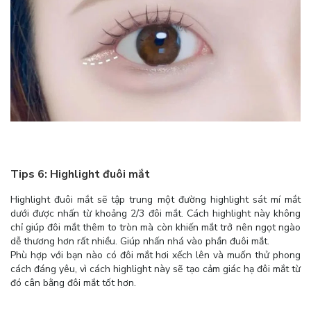
Tips 6: Highlight đuôi mắt
Highlight đuôi mắt sẽ tập trung một đường highlight sát mí mắt
dưới được nhấn từ khoảng 2/3 đôi mắt. Cách highlight này không
chỉ giúp đôi mắt thêm to tròn mà còn khiến mắt trở nên ngọt ngào
dễ thương hơn rất nhiều. Giúp nhấn nhá vào phần đuôi mắt.
Phù hợp với bạn nào có đôi mắt hơi xếch lên và muốn thử phong
cách đáng yêu, vì cách highlight này sẽ tạo cảm giác hạ đôi mắt từ
đó cân bằng đôi mắt tốt hơn.