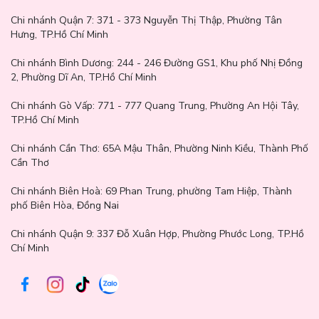
Chi nhánh Quận 7:
371 - 373 Nguyễn Thị Thập, Phường Tân
Hưng, TP.Hồ Chí Minh
Chi nhánh Bình Dương:
244 - 246 Đường GS1, Khu phố Nhị Đồng
2, Phường Dĩ An, TP.Hồ Chí Minh
Chi nhánh Gò Vấp:
771 - 777 Quang Trung, Phường An Hội Tây,
TP.Hồ Chí Minh
Chi nhánh Cần Thơ:
65A Mậu Thân, Phường Ninh Kiều, Thành Phố
Cần Thơ
Chi nhánh Biên Hoà:
69 Phan Trung, phường Tam Hiệp, Thành
phố Biên Hòa, Đồng Nai
Chi nhánh Quận 9: 337 Đỗ Xuân Hợp, Phường Phước Long, TP.Hồ
Chí Minh