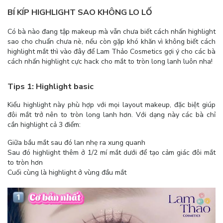
BÍ KÍP HIGHLIGHT SAO KHÔNG LO LỐ
Có bà nào đang tập makeup mà vẫn chưa biết cách nhấn highlight
sao cho chuẩn chưa nè, nếu còn gặp khó khăn vì không biết cách
highlight mắt thì vào đây để Lam Thảo Cosmetics gợi ý cho các bà
cách nhấn highlight cực hack cho mắt to tròn long lanh luôn nha!
Tips 1: Highlight basic
Kiểu highlight này phù hợp với mọi layout makeup, đặc biệt giúp
đôi mắt trở nên to tròn long lanh hơn. Với dạng này các bà chỉ
cần highlight cả 3 điểm:
Giữa bầu mắt sau đó lan nhẹ ra xung quanh
Sau đó highlight thêm ở 1/2 mí mắt dưới để tạo cảm giác đôi mắt
to tròn hơn
Cuối cùng là highlight ở vùng đầu mắt