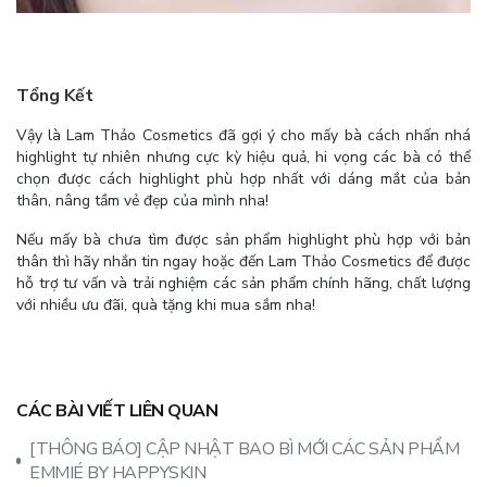
Tổng Kết
Vậy là Lam Thảo Cosmetics đã gợi ý cho mấy bà cách nhấn nhá
highlight tự nhiên nhưng cực kỳ hiệu quả, hi vọng các bà có thể
chọn được cách highlight phù hợp nhất với dáng mắt của bản
thân, nâng tầm vẻ đẹp của mình nha!
Nếu mấy bà chưa tìm được sản phẩm highlight phù hợp với bản
thân thì hãy nhắn tin ngay hoặc đến Lam Thảo Cosmetics để được
hỗ trợ tư vấn và trải nghiệm các sản phẩm chính hãng, chất lượng
với nhiều ưu đãi, quà tặng khi mua sắm nha!
CÁC BÀI VIẾT LIÊN QUAN
[THÔNG BÁO] CẬP NHẬT BAO BÌ MỚI CÁC SẢN PHẨM
EMMIÉ BY HAPPYSKIN