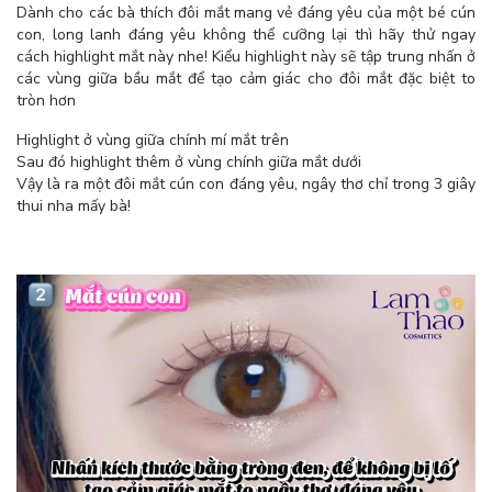
Dành cho các bà thích đôi mắt mang vẻ đáng yêu của một bé cún
con, long lanh đáng yêu không thể cưỡng lại thì hãy thử ngay
cách highlight mắt này nhe! Kiểu highlight này sẽ tập trung nhấn ở
các vùng giữa bầu mắt để tạo cảm giác cho đôi mắt đặc biệt to
tròn hơn
Highlight ở vùng giữa chính mí mắt trên
Sau đó highlight thêm ở vùng chính giữa mắt dưới
Vậy là ra một đôi mắt cún con đáng yêu, ngây thơ chỉ trong 3 giây
thui nha mấy bà!