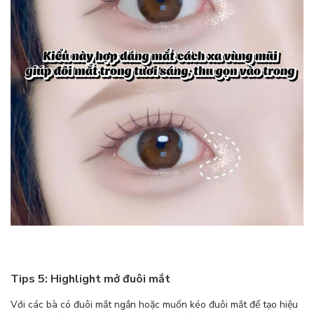
Tips 5: Highlight mở đuôi mắt
Với các bà có đuôi mắt ngắn hoặc muốn kéo đuôi mắt để tạo hiệu