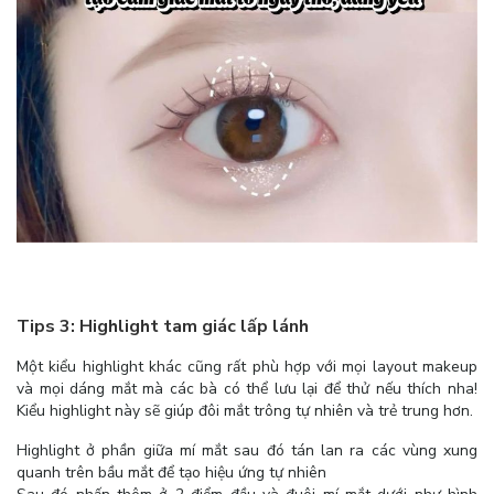
Tips 3: Highlight tam giác lấp lánh
Một kiểu highlight khác cũng rất phù hợp với mọi layout makeup
và mọi dáng mắt mà các bà có thể lưu lại để thử nếu thích nha!
Kiểu highlight này sẽ giúp đôi mắt trông tự nhiên và trẻ trung hơn.
Highlight ở phần giữa mí mắt sau đó tán lan ra các vùng xung
quanh trên bầu mắt để tạo hiệu ứng tự nhiên