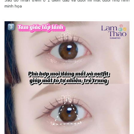
Sau đó nhấn thêm ở 2 điểm đầu và đuôi mí mắt dưới như hình
minh họa