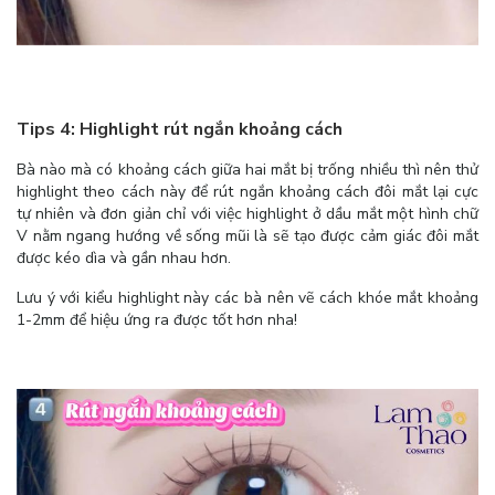
Tips 4: Highlight rút ngắn khoảng cách
Bà nào mà có khoảng cách giữa hai mắt bị trống nhiều thì nên thử
highlight theo cách này để rút ngắn khoảng cách đôi mắt lại cực
tự nhiên và đơn giản chỉ với việc highlight ở dầu mắt một hình chữ
V nằm ngang hướng về sống mũi là sẽ tạo được cảm giác đôi mắt
được kéo dìa và gần nhau hơn.
Lưu ý với kiểu highlight này các bà nên vẽ cách khóe mắt khoảng
1-2mm để hiệu ứng ra được tốt hơn nha!