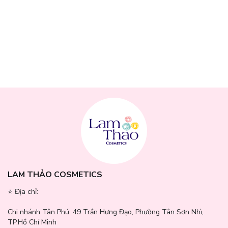
LAM THẢO COSMETICS
⭐️ Địa chỉ:
Chi nhánh Tân Phú:
49 Trần Hưng Đạo, Phường Tân Sơn Nhì,
TP.Hồ Chí Minh