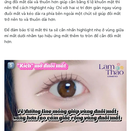
ứng đôi mắt dài và thuôn hơn giúp cân bằng tỉ lệ khuôn mặt thì
nên thể cách Highlight này. Chỉ với hai vị trí đơn giản ngay vùng
đuôi mắt và kéo dài ra phía bên ngoài một chút sẽ giúp đôi mắt
trở nên to và thuôn dài hơn.
Để đảm bảo tỉ lệ mắt thì ta sẽ cần nhấn highlight nhẹ ở vùng giữa
mí mắt dưới nhằm tạo hiệu ứng mắt thêm to tròn để cân đối mắt
hơn.