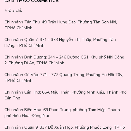
LAM THẢO COSMETICS
⭐️ Địa chỉ:
Chi nhánh Tân Phú:
49 Trần Hưng Đạo, Phường Tân Sơn Nhì,
TP.Hồ Chí Minh
Chi nhánh Quận 7:
371 - 373 Nguyễn Thị Thập, Phường Tân
Hưng, TP.Hồ Chí Minh
Chi nhánh Bình Dương:
244 - 246 Đường GS1, Khu phố Nhị Đồng
2, Phường Dĩ An, TP.Hồ Chí Minh
Chi nhánh Gò Vấp:
771 - 777 Quang Trung, Phường An Hội Tây,
TP.Hồ Chí Minh
Chi nhánh Cần Thơ:
65A Mậu Thân, Phường Ninh Kiều, Thành Phố
Cần Thơ
Chi nhánh Biên Hoà:
69 Phan Trung, phường Tam Hiệp, Thành
phố Biên Hòa, Đồng Nai
Chi nhánh Quận 9: 337 Đỗ Xuân Hợp, Phường Phước Long, TP.Hồ