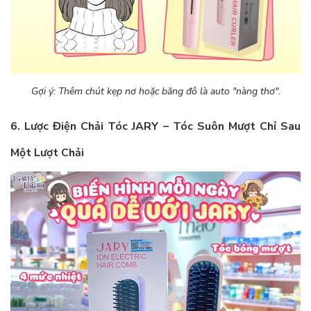
Gợi ý: Thêm chút kẹp nơ hoặc băng đô là auto "nàng thơ".
6. Lược Điện Chải Tóc JARY – Tóc Suôn Mượt Chỉ Sau
Một Lượt Chải