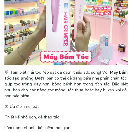
💜 Tạm biệt mái tóc "ép sát da đầu" thiếu sức sống! Với
Máy bấm
tóc tạo phồng JARY
, bạn có thể dễ dàng bấm nhẹ phần chân tóc,
giúp tóc trông dày hơn, bồng bềnh hơn trong tích tắc. Đặc biệt
phù hợp cho các nàng tóc mỏng, tóc thưa hoặc hay bị xẹp khi đội
nón bảo hiểm.
🎯 Ưu điểm nổi bật:
Thiết kế nhỏ gọn, dễ thao tác
Làm nóng nhanh, tiết kiệm thời gian