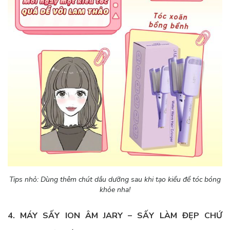
Tips nhỏ: Dùng thêm chút dầu dưỡng sau khi tạo kiểu để tóc bóng
khỏe nha!
4. MÁY SẤY ION ÂM JARY – SẤY LÀM ĐẸP CHỨ