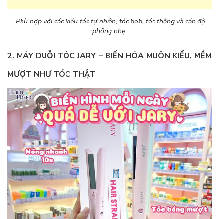
Phù hợp với các kiểu tóc tự nhiên, tóc bob, tóc thẳng và cần độ
phồng nhẹ.
2. MÁY DUỖI TÓC JARY – BIẾN HÓA MUÔN KIỂU, MỀM
MƯỢT NHƯ TÓC THẬT