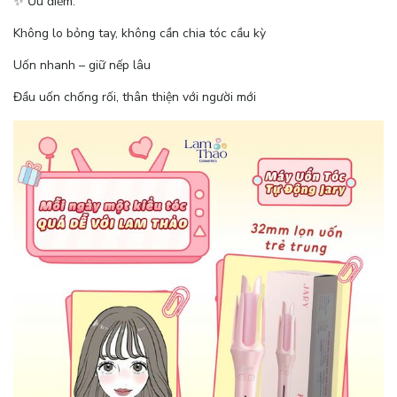
✨ Ưu điểm:
Không lo bỏng tay, không cần chia tóc cầu kỳ
Uốn nhanh – giữ nếp lâu
Đầu uốn chống rối, thân thiện với người mới