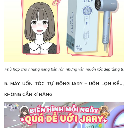
Phù hợp cho những nàng bận rộn nhưng vẫn muốn tóc đẹp từng li.
5. MÁY UỐN TÓC TỰ ĐỘNG JARY – UỐN LỌN ĐỀU,
KHÔNG CẦN KĨ NĂNG