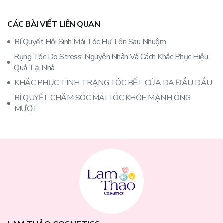
CÁC BÀI VIẾT LIÊN QUAN
Bí Quyết Hồi Sinh Mái Tóc Hư Tổn Sau Nhuộm
Rụng Tóc Do Stress: Nguyên Nhân Và Cách Khắc Phục Hiệu
Quả Tại Nhà
KHẮC PHỤC TÌNH TRẠNG TÓC BẾT CỦA DA ĐẦU DẦU
BÍ QUYẾT CHĂM SÓC MÁI TÓC KHỎE MẠNH ÓNG
MƯỢT