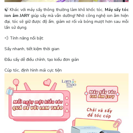
🍃 Khác với máy sấy thông thường làm khô khốc tóc,
Máy sấy tóc
ion âm JARY
giúp sấy mà vẫn dưỡng! Nhờ công nghệ ion âm hiện
đại, tóc sẽ giữ được độ ẩm, giảm xơ rối và bóng mượt hơn sau mỗi
lần sử dụng.
💨 Tính năng nổi bật:
Sấy nhanh, tiết kiệm thời gian
Đầu sấy dễ điều chỉnh, tạo kiểu đơn giản
Cúp tóc, định hình mái cực tiện