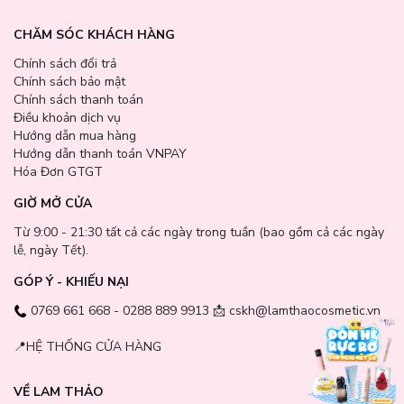
CHĂM SÓC KHÁCH HÀNG
Chính sách đổi trả
Chính sách bảo mật
Chính sách thanh toán
Điều khoản dịch vụ
Hướng dẫn mua hàng
Hướng dẫn thanh toán VNPAY
Hóa Đơn GTGT
GIỜ MỞ CỬA
Từ 9:00 - 21:30 tất cả các ngày trong tuần (bao gồm cả các ngày
lễ, ngày Tết).
GÓP Ý - KHIẾU NẠI
0769 661 668 - 0288 889 9913 📩 cskh@lamthaocosmetic.vn
📍
HỆ THỐNG CỬA HÀNG
VỀ LAM THẢO