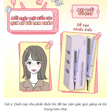
Gợi ý: Duỗi cúp nhẹ phần đuôi tóc để tạo cảm giác gọn gàng và trẻ
trung hơn nha!