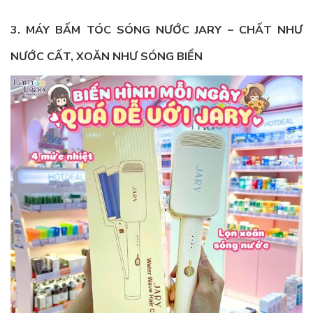
3. MÁY BẤM TÓC SÓNG NƯỚC JARY – CHẤT NHƯ
NƯỚC CẤT, XOĂN NHƯ SÓNG BIỂN