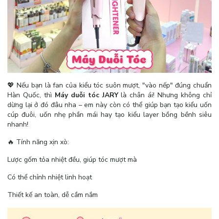
💖 Nếu bạn là fan của kiểu tóc suôn mượt, "vào nếp" đúng chuẩn
Hàn Quốc, thì
Máy duỗi tóc JARY
là chân ái! Nhưng không chỉ
dừng lại ở đó đâu nha – em này còn có thể giúp bạn tạo kiểu uốn
cúp đuôi, uốn nhẹ phần mái hay tạo kiểu layer bồng bềnh siêu
nhanh!
🔥 Tính năng xịn xò:
Lược gốm tỏa nhiệt đều, giúp tóc mượt mà
Có thể chỉnh nhiệt linh hoạt
Thiết kế an toàn, dễ cầm nắm