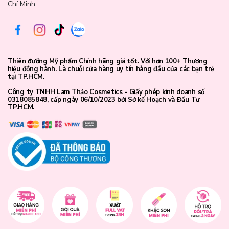
Chí Minh
Thiên đưỡng Mỹ phẩm Chính hãng giá tốt. Với hơn 100+ Thương
hiệu đồng hành. Là chuỗi cửa hàng uy tín hàng đầu của các bạn trẻ
tại TP.HCM.
Công ty TNHH Lam Thảo Cosmetics - Giấy phép kinh doanh số
0318085848, cấp ngày 06/10/2023 bởi Sở kế Hoạch và Đầu Tư
TP.HCM.