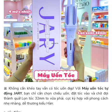
🎀 Không cần khéo tay vẫn có tóc uốn đẹp! Với
Máy uốn tóc tự
động JARY
, bạn chỉ cần chọn chiều uốn, đặt tóc vào và chờ đợi
thành quả! Lọn tóc 32mm to vừa phải, cực kỳ hợp với phong cách
nhẹ nhàng, dễ thương kiểu Hàn.