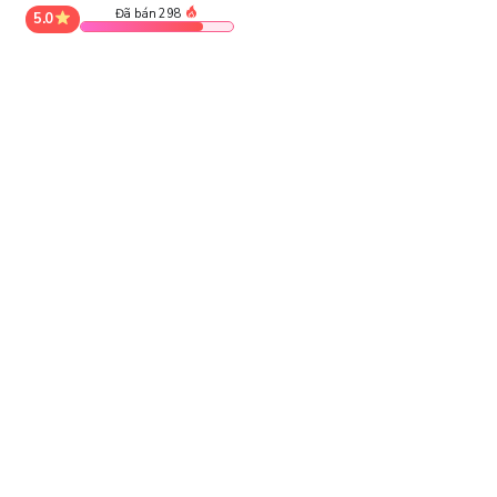
Đã bán 298
5.0