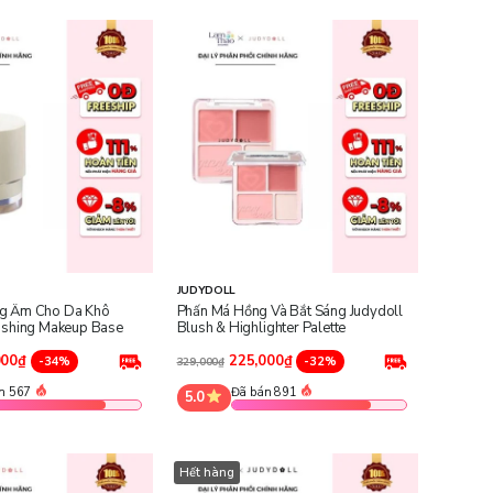
JUDYDOLL
g Ẩm Cho Da Khô
Phấn Má Hồng Và Bắt Sáng Judydoll
ishing Makeup Base
Blush & Highlighter Palette
000₫
225,000₫
-34%
-32%
329,000₫
n 567
Đã bán 891
5.0
Hết hàng