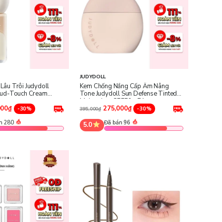
JUDYDOLL
âu Trôi Judydoll
Kem Chống Nắng Cấp Ẩm Nâng
oud-Touch Cream
Tone Judydoll Sun Defense Tinted
Moisturizer SPF50+ PA++++
000₫
275,000₫
-30%
-30%
395,000₫
n 280
Đã bán 96
5.0