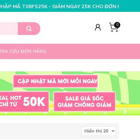
GIẢM NGAY 25K CHO ĐƠN HÀNG 99K
NHẬP MÃ T08FS20K 
0
TRA CỨU ĐƠN HÀNG