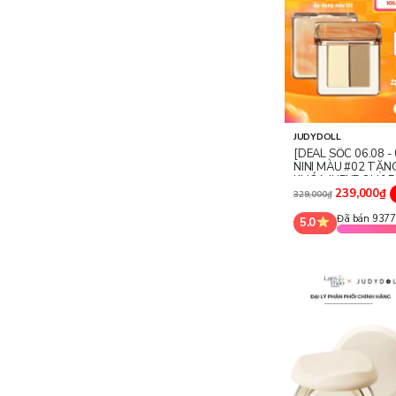
JUDYDOLL
[DEAL SỐC 06.08 -
NINI MÀU #02 TẶN
KHÓA JUDYDOLL] Ph
Tạo Khối Tự Nhiên, 
239,000₫
329,000₫
Nước Judydoll Highl
Đã bán 937
5.0