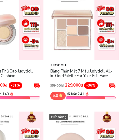
JUDYDOLL
 Phủ Cao Judydoll
Bảng Phấn Mắt 7 Màu Judydoll All-
 Cushion
In-One Palette For Your Full Face
000₫
229,000₫
-31%
-36%
359,000₫
n 140
Đã bán 241
5.0
Hết hàng