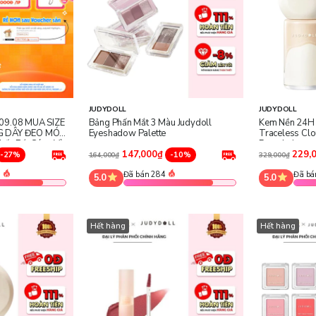
JUDYDOLL
JUDYDOLL
 09.08 MUA SIZE
Bảng Phấn Mắt 3 Màu Judydoll
Kem Nền 24H L
G DÂY ĐEO MÓC
Eyeshadow Palette
Traceless Cl
ấn Bắt Sáng Và
Foundation
Lâu Trôi, Chống
147,000₫
229,
-27%
-10%
164,000₫
329,000₫
ight & Contour
7
Đã bán 284
Đã bá
5.0
5.0
Hết hàng
Hết hàng