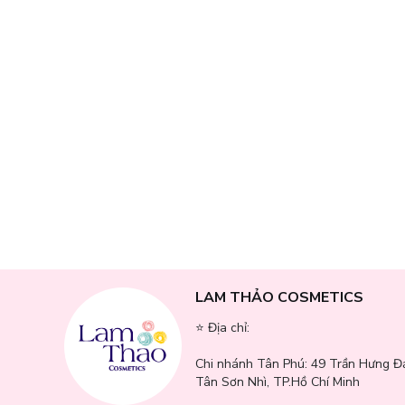
LAM THẢO COSMETICS
⭐️ Địa chỉ:
Chi nhánh Tân Phú:
49 Trần Hưng Đ
Tân Sơn Nhì, TP.Hồ Chí Minh