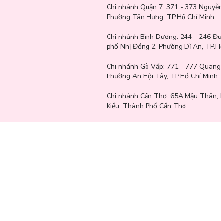
Chi nhánh Quận 7:
371 - 373 Nguyễn
Phường Tân Hưng, TP.Hồ Chí Minh
Chi nhánh Bình Dương:
244 - 246 Đ
phố Nhị Đồng 2, Phường Dĩ An, TP.H
Chi nhánh Gò Vấp:
771 - 777 Quang
Phường An Hội Tây, TP.Hồ Chí Minh
Chi nhánh Cần Thơ:
65A Mậu Thân, 
Kiều, Thành Phố Cần Thơ
Chi nhánh Biên Hoà:
69 Phan Trung
Hiệp, Thành phố Biên Hòa, Đồng Na
Chi nhánh Quận 9: 337 Đỗ Xuân Hợ
Phước Long, TP.Hồ Chí Minh
Thiên đưỡng Mỹ phẩm Chính hãng giá tốt. Với hơn 100+ Thươ