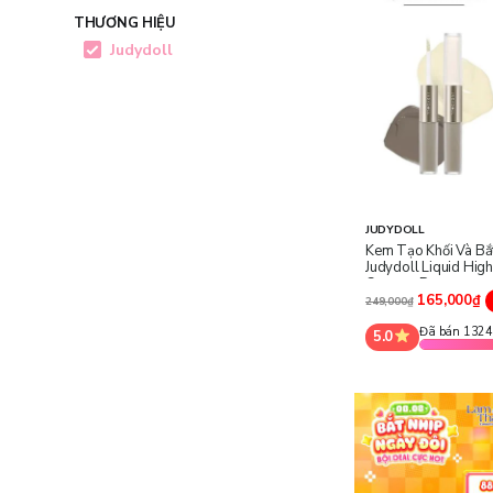
THƯƠNG HIỆU
Judydoll
JUDYDOLL
Kem Tạo Khối Và Bắ
Judydoll Liquid High
Contour Dou
165,000₫
249,000₫
Đã bán 132
5.0