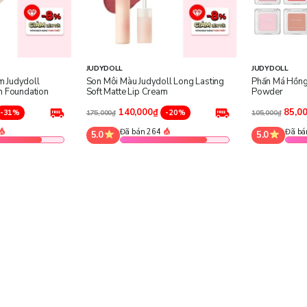
JUDYDOLL
JUDYDOLL
m Judydoll
Son Môi Màu Judydoll Long Lasting
Phấn Má Hồng 
n Foundation
Soft Matte Lip Cream
Powder
140,000₫
85,0
-31%
-20%
175,000₫
105,000₫
Đã bán 264
Đã bá
5.0
5.0