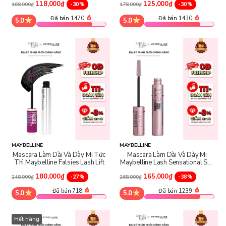
118,000₫
125,000₫
-30%
-30%
168,000₫
178,000₫
Đã bán 1470
Đã bán 1430
5.0
5.0
MAYBELLINE
MAYBELLINE
Mascara Làm Dài Và Dày Mi Tức
Mascara Làm Dài Và Dày Mi
Thì Maybelline Falsies Lash Lift
Maybelline Lash Sensational Sky
High Waterproof Mascara
180,000₫
165,000₫
-27%
Makeup
-38%
248,000₫
268,000₫
Đã bán 718
Đã bán 1239
5.0
5.0
Hết hàng