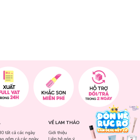
A
VỀ LAM THẢO
30 tất cả các ngày
Giới thiệu
bao gồm cả các ngày
Liên hệ góp ý