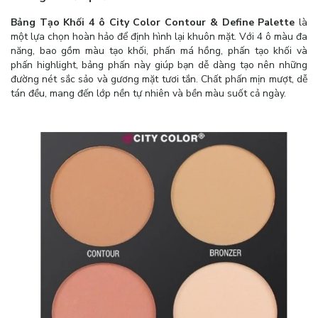
Bảng Tạo Khối 4 ô City Color Contour & Define Palette
là
một lựa chọn hoàn hảo để định hình lại khuôn mặt. Với 4 ô màu đa
năng, bao gồm màu tạo khối, phấn má hồng, phấn tạo khối và
phấn highlight, bảng phấn này giúp bạn dễ dàng tạo nên những
đường nét sắc sảo và gương mặt tươi tắn. Chất phấn mịn mượt, dễ
tán đều, mang đến lớp nền tự nhiên và bền màu suốt cả ngày.