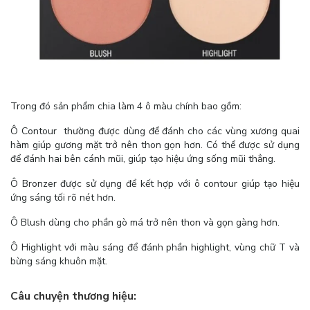
Trong đó sản phẩm chia làm 4 ô màu chính bao gồm:
Ô Contour thường được dùng để đánh cho các vùng xương quai
hàm giúp gương mặt trở nên thon gọn hơn. Có thể được sử dụng
để đánh hai bên cánh mũi, giúp tạo hiệu ứng sống mũi thẳng.
Ô Bronzer được sử dụng để kết hợp với ô contour giúp tạo hiệu
ứng sáng tối rõ nét hơn.
Ô Blush dùng cho phần gò má trở nên thon và gọn gàng hơn.
Ô Highlight với màu sáng để đánh phần highlight, vùng chữ T và
bừng sáng khuôn mặt.
Câu chuyện thương hiệu: