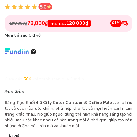
78,000₫
120,000₫
61%
198,000₫
Tiết kiệm
Mua trả sau 0 ₫ với
Giảm đến
50K
khi thanh toán qua Fundiin.
Xem thêm
Bảng Tạo Khối 4 ô City Color Contour & Define Palette
sở hữu
tất cả các màu sắc chính, phù hợp cho tất cả mọi hoàn cảnh, tâm
trạng khác nhau. Nó giúp người dùng thể hiện khả năng sáng tạo với
nhiều màu sắc khác nhau có sẵn trong mỗi ô nhỏ gọn, giúp tạo nên
những đường nét trên má và khuôn mặt.
Tiêu đề