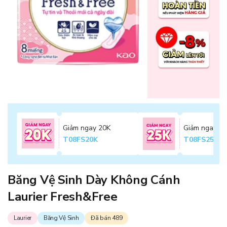
Giảm ngay 20K
Giảm ngay 2
T08FS20K
T08FS25K
Băng Vệ Sinh Dày Không Cánh
Laurier Fresh&Free
Laurier
Băng Vệ Sinh
Đã bán 489