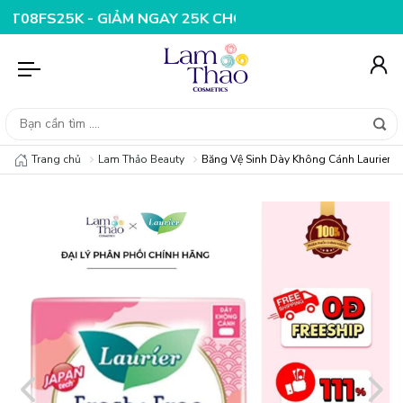
 GIẢM NGAY 25K CHO ĐƠN HÀNG 99K
NHẬP MÃ T08FS20K
Trang chủ
Lam Thảo Beauty
Băng Vệ Sinh Dày Không Cánh Laurier F