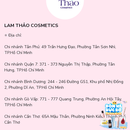
LAM THẢO COSMETICS
⭐️ Địa chỉ:
Chi nhánh Tân Phú:
49 Trần Hưng Đạo, Phường Tân Sơn Nhì,
TP.Hồ Chí Minh
Chi nhánh Quận 7:
371 - 373 Nguyễn Thị Thập, Phường Tân
Hưng, TP.Hồ Chí Minh
Chi nhánh Bình Dương:
244 - 246 Đường GS1, Khu phố Nhị Đồng
2, Phường Dĩ An, TP.Hồ Chí Minh
Chi nhánh Gò Vấp:
771 - 777 Quang Trung, Phường An Hội Tây,
TP.Hồ Chí Minh
Chi nhánh Cần Thơ:
65A Mậu Thân, Phường Ninh Kiều, Thành Phố
Cần Thơ