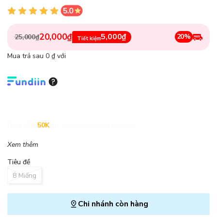
20,000₫
5,000₫
20%
25,000₫
Tiết kiệm
Mua trả sau 0 ₫ với
Giảm đến
50K
khi thanh toán qua Fundiin.
Xem thêm
Tiêu đề
8 Miếng
Chi nhánh còn hàng