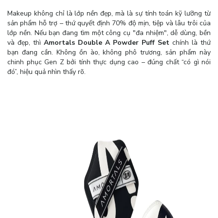
Makeup không chỉ là lớp nền đẹp, mà là sự tính toán kỹ lưỡng từ
sản phẩm hỗ trợ – thứ quyết định 70% độ mịn, tiệp và lâu trôi của
lớp nền. Nếu bạn đang tìm một công cụ "đa nhiệm", dễ dùng, bền
và đẹp, thì
Amortals Double A Powder Puff Set
chính là thứ
bạn đang cần. Không ồn ào, không phô trương, sản phẩm này
chinh phục Gen Z bởi tính thực dụng cao – đúng chất “có gì nói
đó”, hiệu quả nhìn thấy rõ.