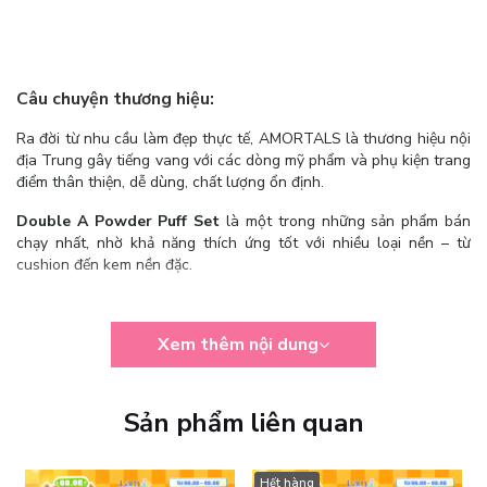
Câu chuyện thương hiệu:
Ra đời từ nhu cầu làm đẹp thực tế, AMORTALS là thương hiệu nội
địa Trung gây tiếng vang với các dòng mỹ phẩm và phụ kiện trang
điểm thân thiện, dễ dùng, chất lượng ổn định.
Double A Powder Puff Set
là một trong những sản phẩm bán
chạy nhất, nhờ khả năng thích ứng tốt với nhiều loại nền – từ
cushion đến kem nền đặc.
Xem thêm nội dung
Sản phẩm liên quan
Hết hàng