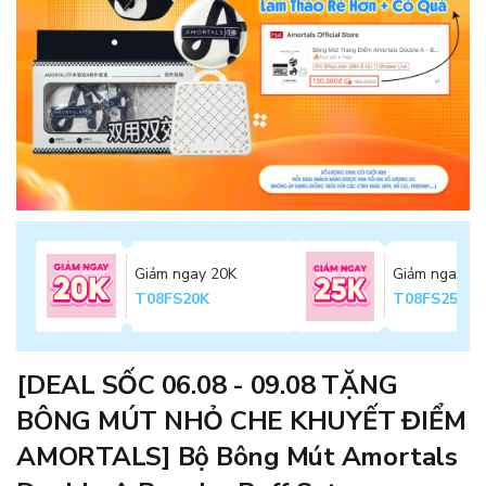
Giảm ngay 20K
Giảm ngay 2
T08FS20K
T08FS25K
[DEAL SỐC 06.08 - 09.08 TẶNG
BÔNG MÚT NHỎ CHE KHUYẾT ĐIỂM
AMORTALS] Bộ Bông Mút Amortals