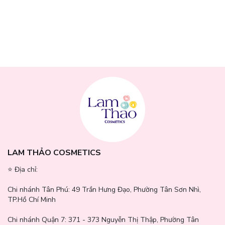
LAM THẢO COSMETICS
⭐️ Địa chỉ:
Chi nhánh Tân Phú:
49 Trần Hưng Đạo, Phường Tân Sơn Nhì,
TP.Hồ Chí Minh
Chi nhánh Quận 7:
371 - 373 Nguyễn Thị Thập, Phường Tân