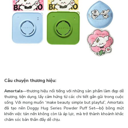
Câu chuyện thương hiệu:
Amortals
—thương hiệu nổi tiếng với những sản phẩm làm đẹp dễ
thương, tiện dụng, lấy cảm hứng từ các chi tiết gần gũi trong cuộc
sống. Với mong muốn “make beauty simple but playful”, Amortals
đã tạo nên Doggy Hug Series Powder Puff Set—bộ bông mút
khiến việc tán nền không còn là áp lực, mà trở thành khoảnh khắc
chăm sóc bản thân đầy dễ chịu.