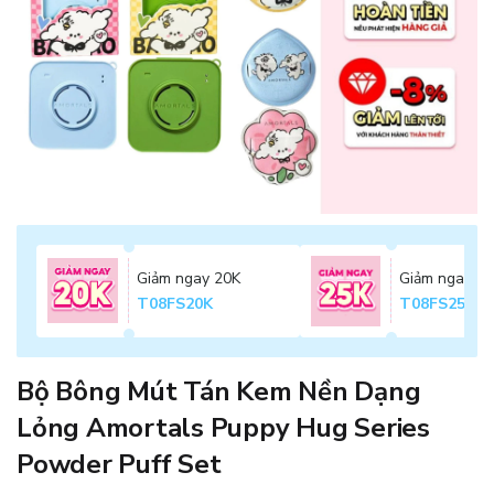
Giảm ngay 20K
Giảm ngay 2
T08FS20K
T08FS25K
Bộ Bông Mút Tán Kem Nền Dạng
Lỏng Amortals Puppy Hug Series
Powder Puff Set