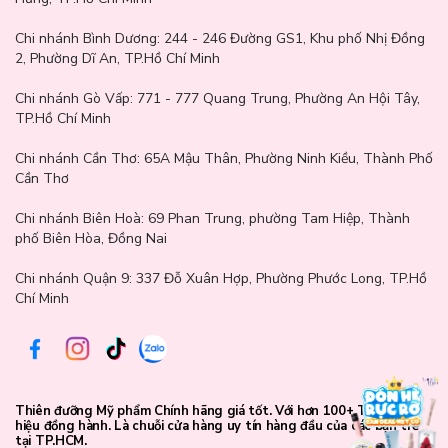
Chi nhánh Bình Dương:
244 - 246 Đường GS1, Khu phố Nhị Đồng
2, Phường Dĩ An, TP.Hồ Chí Minh
Chi nhánh Gò Vấp:
771 - 777 Quang Trung, Phường An Hội Tây,
TP.Hồ Chí Minh
Chi nhánh Cần Thơ:
65A Mậu Thân, Phường Ninh Kiều, Thành Phố
Cần Thơ
Chi nhánh Biên Hoà:
69 Phan Trung, phường Tam Hiệp, Thành
phố Biên Hòa, Đồng Nai
Chi nhánh Quận 9: 337 Đỗ Xuân Hợp, Phường Phước Long, TP.Hồ
Chí Minh
Thiên đưỡng Mỹ phẩm Chính hãng giá tốt. Với hơn 100+ Thương
hiệu đồng hành. Là chuỗi cửa hàng uy tín hàng đầu của các bạn trẻ
tại TP.HCM.