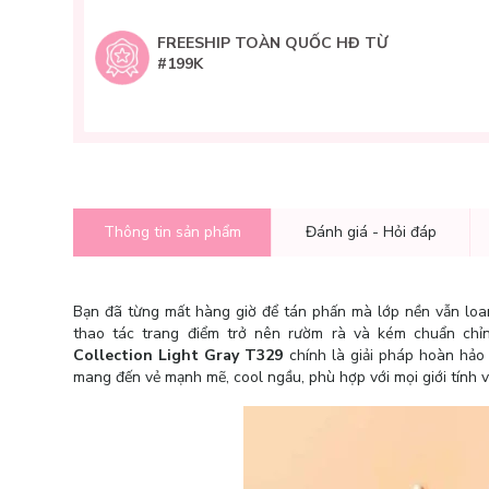
FREESHIP TOÀN QUỐC HĐ TỪ
#199K
Thông tin sản phẩm
Đánh giá - Hỏi đáp
Bạn đã từng mất hàng giờ để tán phấn mà lớp nền vẫn loa
thao tác trang điểm trở nên rườm rà và kém chuẩn ch
Collection Light Gray T329
chính là giải pháp hoàn hảo
mang đến vẻ mạnh mẽ, cool ngầu, phù hợp với mọi giới tính và