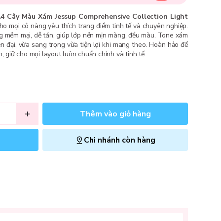
4 Cây Màu Xám Jessup Comprehensive Collection Light
o mọi cô nàng yêu thích trang điểm tinh tế và chuyên nghiệp.
ông mềm mại, dễ tán, giúp lớp nền mịn màng, đều màu. Tone xám
ện đại, vừa sang trọng vừa tiện lợi khi mang theo. Hoàn hảo để
, giữ cho mọi layout luôn chuẩn chỉnh và tinh tế.
Thêm vào giỏ hàng
Chi nhánh còn hàng