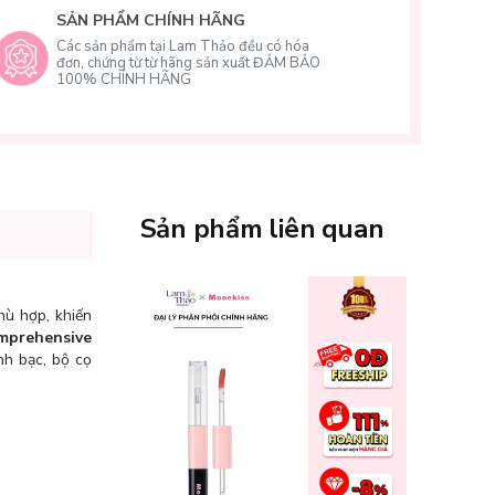
SẢN PHẨM CHÍNH HÃNG
Các sản phẩm tại Lam Thảo đều có hóa
đơn, chứng từ từ hãng sản xuất ĐẢM BẢO
100% CHÍNH HÃNG
Sản phẩm liên quan
hù hợp, khiến
mprehensive
nh bạc, bộ cọ