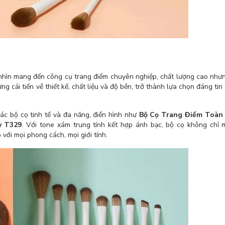
nhìn mang đến công cụ trang điểm chuyên nghiệp, chất lượng cao nhưn
g cải tiến về thiết kế, chất liệu và độ bền, trở thành lựa chọn đáng ti
các bộ cọ tinh tế và đa năng, điển hình như
Bộ Cọ Trang Điểm Toàn 
y T329
. Với tone xám trung tính kết hợp ánh bạc, bộ cọ không chỉ 
ới mọi phong cách, mọi giới tính.