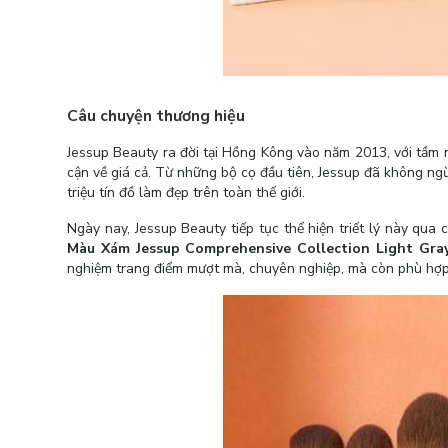
Câu chuyện thương hiệu
Jessup Beauty ra đời tại Hồng Kông vào năm 2013, với tầm 
cận về giá cả. Từ những bộ cọ đầu tiên, Jessup đã không ngừn
triệu tín đồ làm đẹp trên toàn thế giới.
Ngày nay, Jessup Beauty tiếp tục thể hiện triết lý này qua 
Màu Xám Jessup Comprehensive Collection Light Gra
nghiệm trang điểm mượt mà, chuyên nghiệp, mà còn phù hợp v