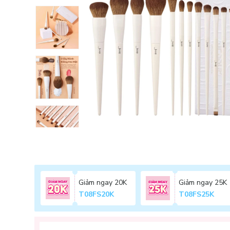
Giảm ngay 20K
Giảm ngay 25K
T08FS20K
T08FS25K