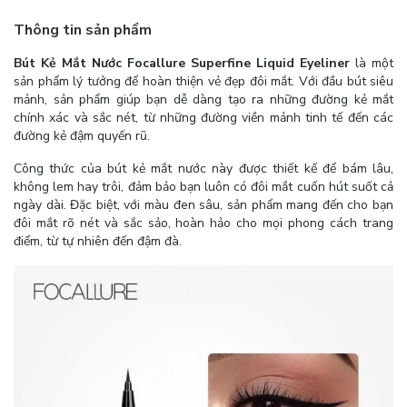
Thông tin sản phẩm
Bút Kẻ Mắt Nước Focallure Superfine Liquid Eyeliner
là một
sản phẩm lý tưởng để hoàn thiện vẻ đẹp đôi mắt. Với đầu bút siêu
mảnh, sản phẩm giúp bạn dễ dàng tạo ra những đường kẻ mắt
chính xác và sắc nét, từ những đường viền mảnh tinh tế đến các
đường kẻ đậm quyến rũ.
Công thức của bút kẻ mắt nước này được thiết kế để bám lâu,
không lem hay trôi, đảm bảo bạn luôn có đôi mắt cuốn hút suốt cả
ngày dài. Đặc biệt, với màu đen sâu, sản phẩm mang đến cho bạn
đôi mắt rõ nét và sắc sảo, hoàn hảo cho mọi phong cách trang
điểm, từ tự nhiên đến đậm đà.