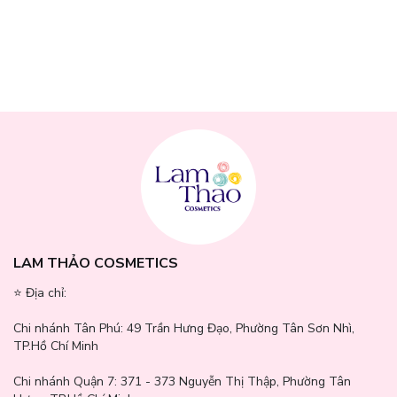
LAM THẢO COSMETICS
⭐️ Địa chỉ:
Chi nhánh Tân Phú:
49 Trần Hưng Đạo, Phường Tân Sơn Nhì,
TP.Hồ Chí Minh
Chi nhánh Quận 7:
371 - 373 Nguyễn Thị Thập, Phường Tân