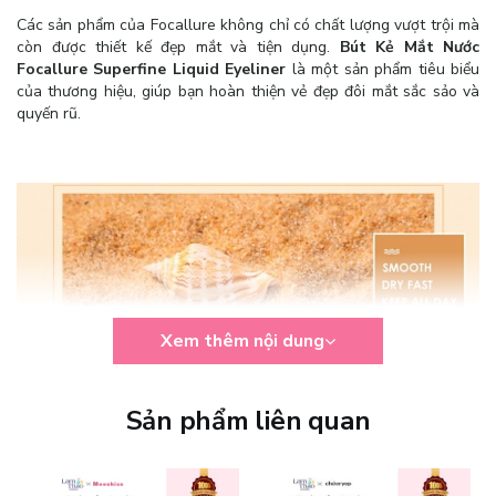
Các sản phẩm của Focallure không chỉ có chất lượng vượt trội mà
còn được thiết kế đẹp mắt và tiện dụng.
Bút Kẻ Mắt Nước
Focallure Superfine Liquid Eyeliner
là một sản phẩm tiêu biểu
của thương hiệu, giúp bạn hoàn thiện vẻ đẹp đôi mắt sắc sảo và
quyến rũ.
Xem thêm nội dung
Sản phẩm liên quan