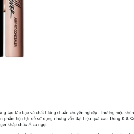
 sáng tạo táo bạo và chất lượng chuẩn chuyên nghiệp. Thương hiệu khô
n phẩm tiện lợi, dễ sử dụng nhưng vẫn đạt hiệu quả cao. Dòng
Kill C
ogger khắp châu Á ca ngợi.