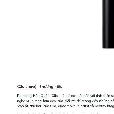
Câu chuyện thương hiệu:
Ra đời tại Hàn Quốc,
Clio
luôn được biết đến với tinh thần
nghe xu hướng làm đẹp của giới trẻ để mang đến những sả
“con át chủ bài” của Clio, được makeup artist và beauty bl