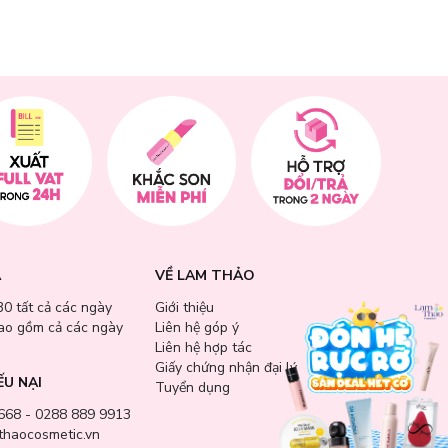
A
VỀ LAM THẢO
30 tất cả các ngày
Giới thiệu
bao gồm cả các ngày
Liên hệ góp ý
Liên hệ hợp tác
Giấy chứng nhận đại lý
ẾU NẠI
Tuyển dụng
668 - 0288 889 9913
haocosmetic.vn