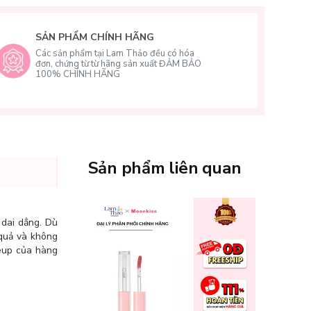
SẢN PHẨM CHÍNH HÃNG
Các sản phẩm tại Lam Thảo đều có hóa
đơn, chứng từ từ hãng sản xuất ĐẢM BẢO
100% CHÍNH HÃNG
Sản phẩm liên quan
 dai dẳng. Dù
 quả và không
keup của hàng