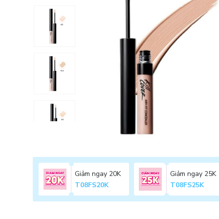
Giảm ngay 20K
Giảm ngay 25K
T08FS20K
T08FS25K