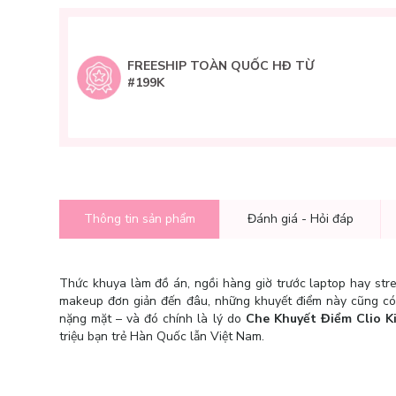
FREESHIP TOÀN QUỐC HĐ TỪ
#199K
Thông tin sản phẩm
Đánh giá - Hỏi đáp
Thức khuya làm đồ án, ngồi hàng giờ trước laptop hay stre
makeup đơn giản đến đâu, những khuyết điểm này cũng có 
nặng mặt – và đó chính là lý do
Che Khuyết Điểm Clio Ki
triệu bạn trẻ Hàn Quốc lẫn Việt Nam.