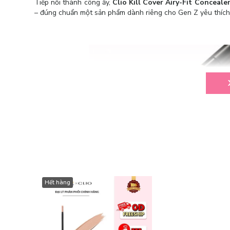
Tiếp nối thành công ấy,
Clio Kill Cover Airy-Fit Conceale
– đúng chuẩn một sản phẩm dành riêng cho Gen Z yêu thích 
Hết hàng