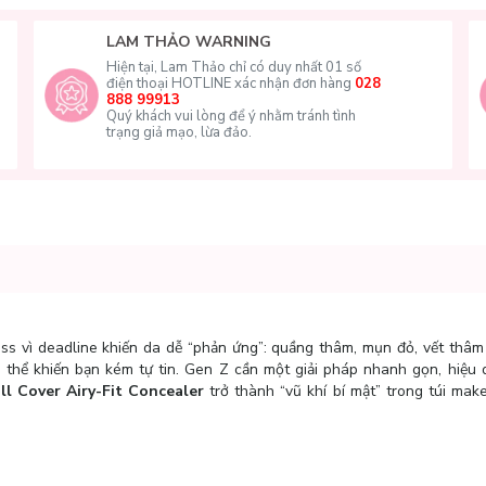
LAM THẢO WARNING
Hiện tại, Lam Thảo chỉ có duy nhất 01 số
điện thoại HOTLINE xác nhận đơn hàng
028
888 99913
Quý khách vui lòng để ý nhằm tránh tình
trạng giả mạo, lừa đảo.
ss vì deadline khiến da dễ “phản ứng”: quầng thâm, mụn đỏ, vết thâm
thể khiến bạn kém tự tin. Gen Z cần một giải pháp nhanh gọn, hiệu
ll Cover Airy-Fit Concealer
trở thành “vũ khí bí mật” trong túi ma