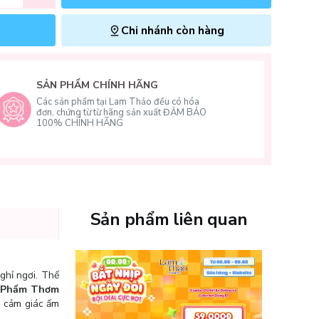
Chi nhánh còn hàng
SẢN PHẨM CHÍNH HÃNG
Các sản phẩm tại Lam Thảo đều có hóa
đơn, chứng từ từ hãng sản xuất ĐẢM BẢO
100% CHÍNH HÃNG
Sản phẩm liên quan
ghỉ ngơi. Thế
 Phẩm Thơm
n cảm giác ấm