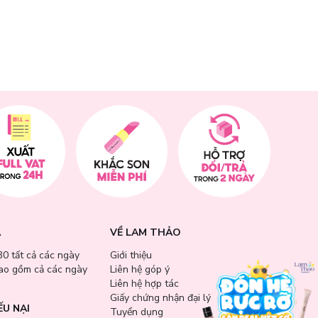
 chỉ giúp căn
A
VỀ LAM THẢO
30 tất cả các ngày
Giới thiệu
bao gồm cả các ngày
Liên hệ góp ý
Liên hệ hợp tác
Giấy chứng nhận đại lý
ẾU NẠI
Tuyển dụng