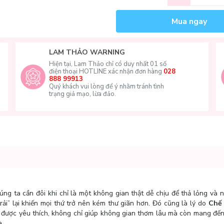
Mua ngay
LAM THẢO WARNING
Hiện tại, Lam Thảo chỉ có duy nhất 01 số
điện thoại HOTLINE xác nhận đơn hàng
028
888 99913
Quý khách vui lòng để ý nhằm tránh tình
trạng giả mạo, lừa đảo.
ng ta cần đôi khi chỉ là một không gian thật dễ chịu để thả lỏng và n
ải” lại khiến mọi thứ trở nên kém thư giãn hơn. Đó cũng là lý do
Chế
được yêu thích, không chỉ giúp không gian thơm lâu mà còn mang đế
à.