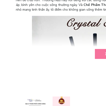
nên dễ chịu hơn. Thương hiệu này nổi tiếng với các dòng hư
áp, bình yên cho cuộc sống thường ngày. Và
Chế Phẩm Thơ
nhỏ mang tinh thần ấy, tô điểm cho không gian sống thêm tin