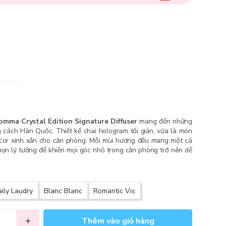
Fundiin.
ma Crystal Edition Signature Diffuser
mang đến những
cách Hàn Quốc. Thiết kế chai hologram tối giản, vừa là món
cor xinh xắn cho căn phòng. Mỗi mùi hương đều mang một cá
chọn lý tưởng để khiến mọi góc nhỏ trong căn phòng trở nên dễ
ily Laudry
Blanc Blanc
Romantic Vis
Thêm vào giỏ hàng