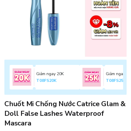
Giảm ngay 20K
Giảm ngay 2
T08FS20K
T08FS25K
Chuốt Mi Chống Nước Catrice Glam &
Doll False Lashes Waterproof
Mascara