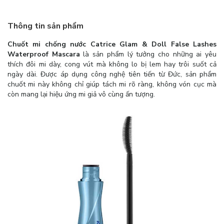
Thông tin sản phẩm
Chuốt mi chống nước Catrice Glam & Doll False Lashes
Waterproof Mascara
là sản phẩm lý tưởng cho những ai yêu
thích đôi mi dày, cong vút mà không lo bị lem hay trôi suốt cả
ngày dài. Được áp dụng công nghệ tiên tiến từ Đức, sản phẩm
chuốt mi này không chỉ giúp tách mi rõ ràng, không vón cục mà
còn mang lại hiệu ứng mi giả vô cùng ấn tượng.