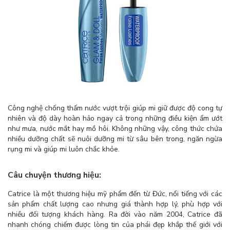
Công nghệ chống thấm nước vượt trội giúp mi giữ được độ cong tự
nhiên và độ dày hoàn hảo ngay cả trong những điều kiện ẩm ướt
như mưa, nước mắt hay mồ hôi. Không những vậy, công thức chứa
nhiều dưỡng chất sẽ nuôi dưỡng mi từ sâu bên trong, ngăn ngừa
rụng mi và giúp mi luôn chắc khỏe.
Câu chuyện thương hiệu:
Catrice là một thương hiệu mỹ phẩm đến từ Đức, nổi tiếng với các
sản phẩm chất lượng cao nhưng giá thành hợp lý, phù hợp với
nhiều đối tượng khách hàng. Ra đời vào năm 2004, Catrice đã
nhanh chóng chiếm được lòng tin của phái đẹp khắp thế giới với