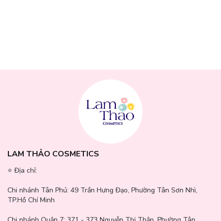
LAM THẢO COSMETICS
⭐️ Địa chỉ:
Chi nhánh Tân Phú:
49 Trần Hưng Đạo, Phường Tân Sơn Nhì,
TP.Hồ Chí Minh
Chi nhánh Quận 7:
371 - 373 Nguyễn Thị Thập, Phường Tân