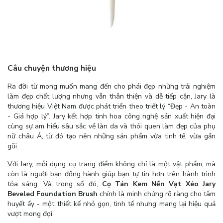
Câu chuyện thương hiệu
Ra đời từ mong muốn mang đến cho phái đẹp những trải nghiệm
làm đẹp chất lượng nhưng vẫn thân thiện và dễ tiếp cận, Jary là
thương hiệu Việt Nam được phát triển theo triết lý “Đẹp - An toàn
- Giá hợp lý”. Jary kết hợp tinh hoa công nghệ sản xuất hiện đại
cùng sự am hiểu sâu sắc về làn da và thói quen làm đẹp của phụ
nữ châu Á, từ đó tạo nên những sản phẩm vừa tinh tế, vừa gần
gũi.
Với Jary, mỗi dụng cụ trang điểm không chỉ là một vật phẩm, mà
còn là người bạn đồng hành giúp bạn tự tin hơn trên hành trình
tỏa sáng. Và trong số đó,
Cọ Tán Kem Nền Vạt Xéo Jary
Beveled Foundation Brush
chính là minh chứng rõ ràng cho tâm
huyết ấy - một thiết kế nhỏ gọn, tinh tế nhưng mang lại hiệu quả
vượt mong đợi.