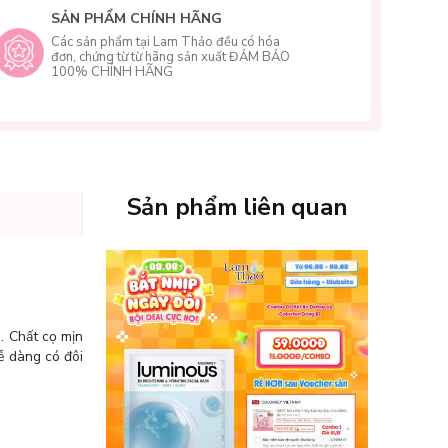
SẢN PHẨM CHÍNH HÃNG
Các sản phẩm tại Lam Thảo đều có hóa
đơn, chứng từ từ hãng sản xuất ĐẢM BẢO
100% CHÍNH HÃNG
Sản phẩm liên quan
. Chất cọ mịn
ễ dàng có đôi