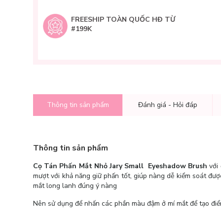
FREESHIP TOÀN QUỐC HĐ TỪ
#199K
Thông tin sản phẩm
Đánh giá - Hỏi đáp
Thông tin sản phẩm
Cọ Tán Phấn Mắt Nhỏ Jary Small Eyeshadow Brush
với
mượt với khả năng giữ phấn tốt, giúp nàng dễ kiểm soát được
mắt long lanh đúng ý nàng
Nên sử dụng để nhấn các phần màu đậm ở mí mắt để tạo điểm