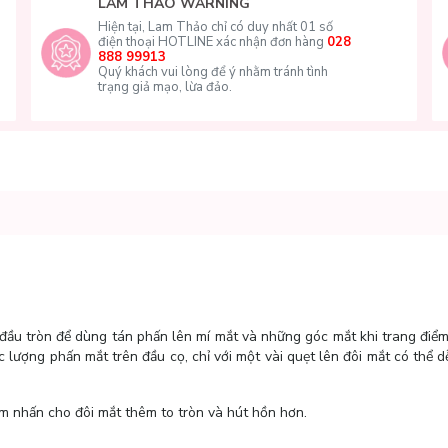
LAM THẢO WARNING
Hiện tại, Lam Thảo chỉ có duy nhất 01 số
điện thoại HOTLINE xác nhận đơn hàng
028
888 99913
Quý khách vui lòng để ý nhằm tránh tình
trạng giả mạo, lừa đảo.
 đầu tròn để dùng tán phấn lên mí mắt và những góc mắt khi trang điểm
 lượng phấn mắt trên đầu cọ, chỉ với một vài quẹt lên đôi mắt có thể d
 nhấn cho đôi mắt thêm to tròn và hút hồn hơn.