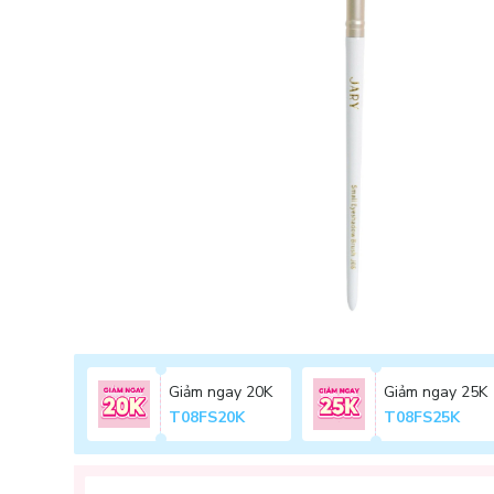
Giảm ngay 20K
Giảm ngay 25K
T08FS20K
T08FS25K