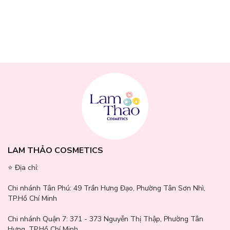
LAM THẢO COSMETICS
⭐️ Địa chỉ:
Chi nhánh Tân Phú:
49 Trần Hưng Đạo, Phường Tân Sơn Nhì,
TP.Hồ Chí Minh
Chi nhánh Quận 7:
371 - 373 Nguyễn Thị Thập, Phường Tân
Hưng, TP.Hồ Chí Minh