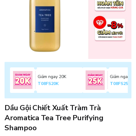
Giảm ngay 20K
Giảm ngay 2
T08FS20K
T08FS25K
Dầu Gội Chiết Xuất Tràm Trà
Aromatica Tea Tree Purifying
Shampoo