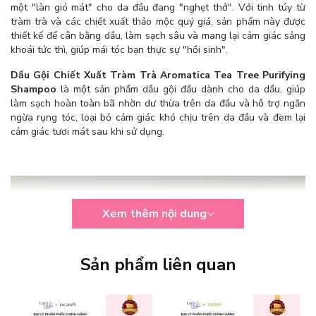
một "làn gió mát" cho da đầu đang "nghẹt thở". Với tinh túy từ
tràm trà và các chiết xuất thảo mộc quý giá, sản phẩm này được
thiết kế để cân bằng dầu, làm sạch sâu và mang lại cảm giác sảng
khoái tức thì, giúp mái tóc bạn thực sự "hồi sinh".
Dầu Gội Chiết Xuất Tràm Trà Aromatica Tea Tree Purifying
Shampoo
là một sản phẩm dầu gội đầu dành cho da dầu, giúp
làm sạch hoàn toàn bã nhờn dư thừa trên da đầu và hỗ trợ ngăn
ngừa rụng tóc, loại bỏ cảm giác khó chịu trên da đầu và đem lại
cảm giác tươi mát sau khi sử dụng.
Xem thêm nội dung
Sản phẩm liên quan