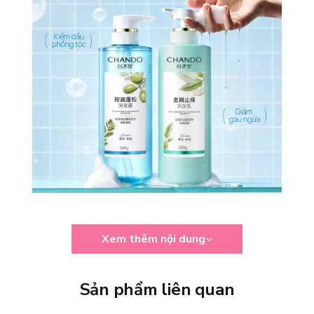
Công dụng của Dầu Gội Chando Himalaya Anti
Xem thêm nội dung
Dandruff & Itching Relief
Dầu gội Chando Himalaya Anti Dandruff & Itching Relief
Sản phẩm liên quan
được thiết kế để chăm sóc da đầu dầu và dễ gàu theo hướng dịu
nhẹ, giúp làm sạch và mang lại cảm giác dễ chịu trong mỗi lần gội.