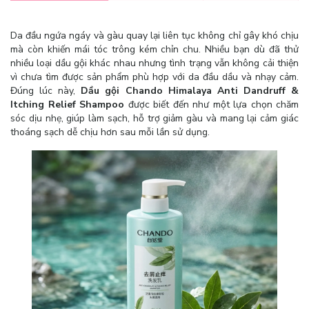
Da đầu ngứa ngáy và gàu quay lại liên tục không chỉ gây khó chịu
mà còn khiến mái tóc trông kém chỉn chu. Nhiều bạn dù đã thử
nhiều loại dầu gội khác nhau nhưng tình trạng vẫn không cải thiện
vì chưa tìm được sản phẩm phù hợp với da đầu dầu và nhạy cảm.
Đúng lúc này,
Dầu gội Chando Himalaya Anti Dandruff &
Itching Relief Shampoo
được biết đến như một lựa chọn chăm
sóc dịu nhẹ, giúp làm sạch, hỗ trợ giảm gàu và mang lại cảm giác
thoáng sạch dễ chịu hơn sau mỗi lần sử dụng.