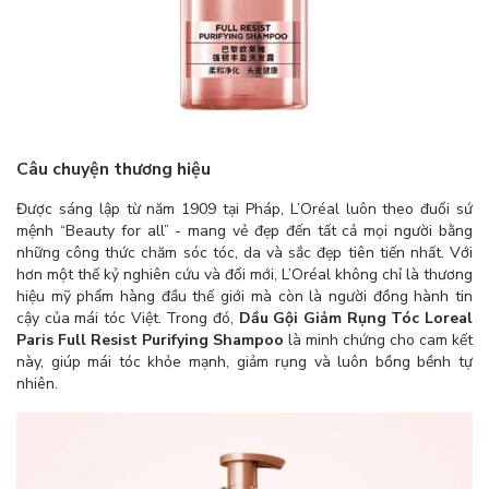
Câu chuyện thương hiệu
Được sáng lập từ năm 1909 tại Pháp, L’Oréal luôn theo đuổi sứ
mệnh “Beauty for all” - mang vẻ đẹp đến tất cả mọi người bằng
những công thức chăm sóc tóc, da và sắc đẹp tiên tiến nhất. Với
hơn một thế kỷ nghiên cứu và đổi mới, L’Oréal không chỉ là thương
hiệu mỹ phẩm hàng đầu thế giới mà còn là người đồng hành tin
cậy của mái tóc Việt. Trong đó,
Dầu Gội Giảm Rụng Tóc Loreal
Paris Full Resist Purifying Shampoo
là minh chứng cho cam kết
này, giúp mái tóc khỏe mạnh, giảm rụng và luôn bồng bềnh tự
nhiên.