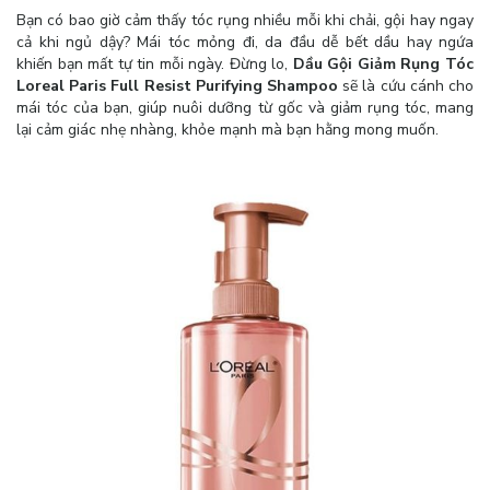
Bạn có bao giờ cảm thấy tóc rụng nhiều mỗi khi chải, gội hay ngay
cả khi ngủ dậy? Mái tóc mỏng đi, da đầu dễ bết dầu hay ngứa
khiến bạn mất tự tin mỗi ngày. Đừng lo,
Dầu Gội Giảm Rụng Tóc
Loreal Paris Full Resist Purifying Shampoo
sẽ là cứu cánh cho
mái tóc của bạn, giúp nuôi dưỡng từ gốc và giảm rụng tóc, mang
lại cảm giác nhẹ nhàng, khỏe mạnh mà bạn hằng mong muốn.