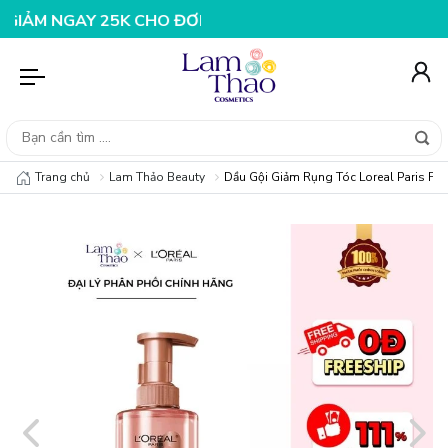
NGAY 25K CHO ĐƠN HÀNG 99K
NHẬP MÃ T08FS20K - GI
Trang chủ
Lam Thảo Beauty
Dầu Gội Giảm Rụng Tóc Loreal Paris Ful