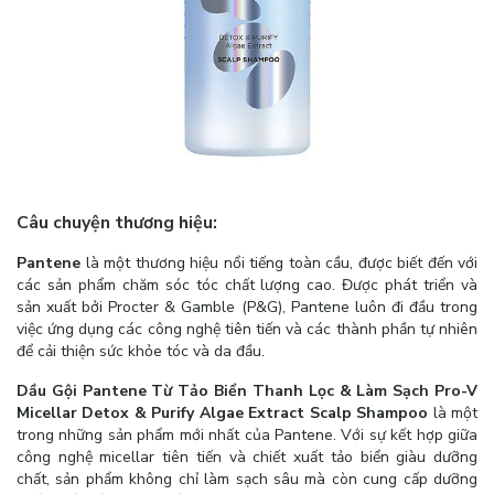
Câu chuyện thương hiệu:
Pantene
là một thương hiệu nổi tiếng toàn cầu, được biết đến với
các sản phẩm chăm sóc tóc chất lượng cao. Được phát triển và
sản xuất bởi Procter & Gamble (P&G), Pantene luôn đi đầu trong
việc ứng dụng các công nghệ tiên tiến và các thành phần tự nhiên
để cải thiện sức khỏe tóc và da đầu.
Dầu Gội Pantene Từ Tảo Biển Thanh Lọc & Làm Sạch Pro-V
Micellar Detox & Purify Algae Extract Scalp Shampoo
là một
trong những sản phẩm mới nhất của Pantene. Với sự kết hợp giữa
công nghệ micellar tiên tiến và chiết xuất tảo biển giàu dưỡng
chất, sản phẩm không chỉ làm sạch sâu mà còn cung cấp dưỡng