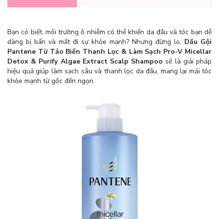
Bạn có biết, môi trường ô nhiễm có thể khiến da đầu và tóc bạn dễ
dàng bị bẩn và mất đi sự khỏe mạnh? Nhưng đừng lo,
Dầu Gội
Pantene Từ Tảo Biển Thanh Lọc & Làm Sạch Pro-V Micellar
Detox & Purify Algae Extract Scalp Shampoo
sẽ là giải pháp
hiệu quả giúp làm sạch sâu và thanh lọc da đầu, mang lại mái tóc
khỏe mạnh từ gốc đến ngọn.