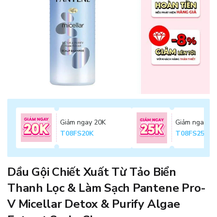
Giảm ngay 20K
Giảm ngay 2
T08FS20K
T08FS25K
Dầu Gội Chiết Xuất Từ Tảo Biển
Thanh Lọc & Làm Sạch Pantene Pro-
V Micellar Detox & Purify Algae