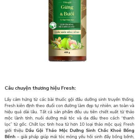
Câu chuyện thương hiệu Fresh:
Lấy cảm hứng từ các bài thuốc gội đầu dưỡng sinh truyền thống,
Fresh kiên định theo đuổi con đường làm đẹp tự nhiên, an toàn và
hiệu quả dài lâu. Tất cả sản phẩm đều ưu tiên chiết xuất từ thảo
mộc lành tính, nuôi dưỡng mái tóc và da đầu theo cách “thanh
lọc” từ gốc. Chắt lọc tinh hoa từ hơn 10 loại thảo mộc quý, Fresh
giới thiệu
Dầu Gội Thảo Mộc Dưỡng Sinh Chắc Khoẻ Bồng
Bềnh
– giải pháp giúp mái tóc mỏng yếu hồi sinh đầy bồng bềnh,