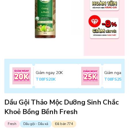
Giảm ngay 20K
Giảm ngay 2
T08FS20K
T08FS25K
Dầu Gội Thảo Mộc Dưỡng Sinh Chắc
Khoẻ Bồng Bềnh Fresh
Fresh
Dầu gội - Dầu xả
Đã bán 774