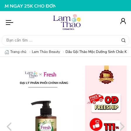
AY 25K CHO ĐƠN HÀNG 99K
NHẬP MÃ T08FS20K - GIẢM 
Trang chủ
Lam Thảo Beauty
Dầu Gội Thảo Mộc Dưỡng Sinh Chắc Kho