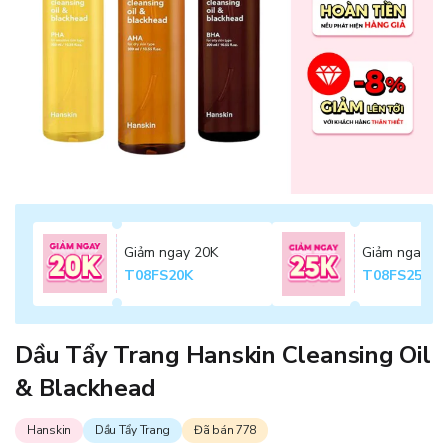
Giảm ngay 20K
Giảm ngay 2
T08FS20K
T08FS25K
Dầu Tẩy Trang Hanskin Cleansing Oil
& Blackhead
Hanskin
Dầu Tẩy Trang
Đã bán 778