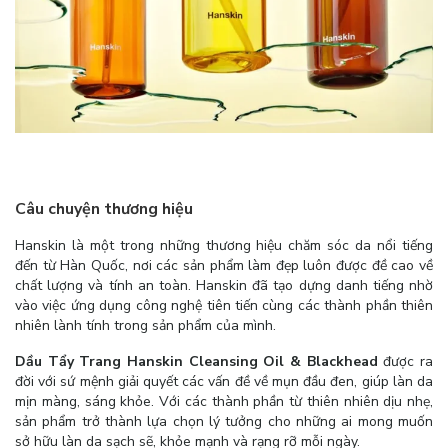
Câu chuyện thương hiệu
Hanskin là một trong những thương hiệu chăm sóc da nổi tiếng
đến từ Hàn Quốc, nơi các sản phẩm làm đẹp luôn được đề cao về
chất lượng và tính an toàn. Hanskin đã tạo dựng danh tiếng nhờ
vào việc ứng dụng công nghệ tiên tiến cùng các thành phần thiên
nhiên lành tính trong sản phẩm của mình.
Dầu Tẩy Trang Hanskin Cleansing Oil & Blackhead
được ra
đời với sứ mệnh giải quyết các vấn đề về mụn đầu đen, giúp làn da
mịn màng, sáng khỏe. Với các thành phần từ thiên nhiên dịu nhẹ,
sản phẩm trở thành lựa chọn lý tưởng cho những ai mong muốn
sở hữu làn da sạch sẽ, khỏe mạnh và rạng rỡ mỗi ngày.