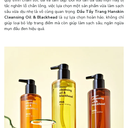
quy trình chăm sóc da và làm đẹp. Đối với làn da dầu mụn hay bị
tắc nghẽn lỗ chân lông, việc lựa chọn một sản phẩm vừa làm sạch
sâu vừa dịu nhẹ là vô cùng quan trọng.
Dầu Tẩy Trang Hanskin
Cleansing Oil & Blackhead
là sự lựa chọn hoàn hảo, không chỉ
giúp loại bỏ lớp trang điểm mà còn giúp làm sạch sâu, ngăn ngừa
mụn đầu đen hiệu quả.