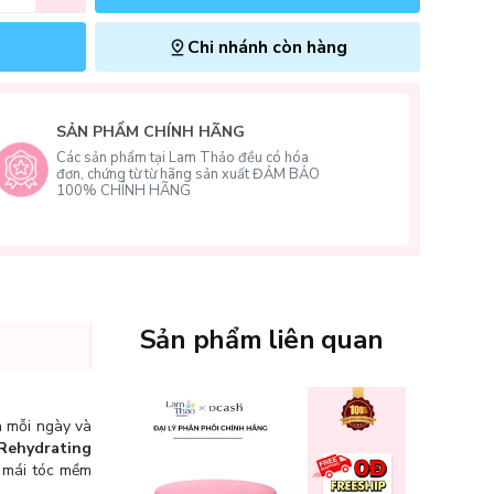
Chi nhánh còn hàng
SẢN PHẨM CHÍNH HÃNG
Các sản phẩm tại Lam Thảo đều có hóa
đơn, chứng từ từ hãng sản xuất ĐẢM BẢO
100% CHÍNH HÃNG
Sản phẩm liên quan
n mỗi ngày và
 Rehydrating
p mái tóc mềm