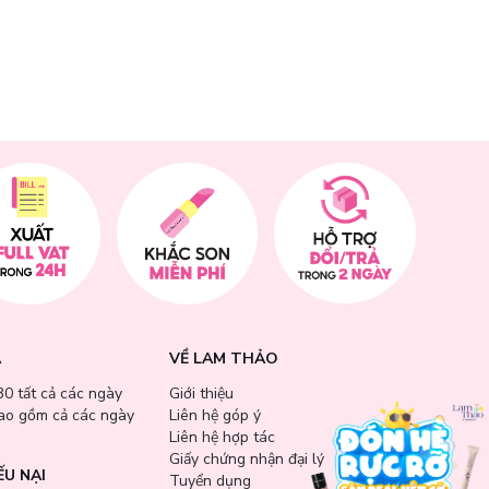
A
VỀ LAM THẢO
30 tất cả các ngày
Giới thiệu
bao gồm cả các ngày
Liên hệ góp ý
Liên hệ hợp tác
Giấy chứng nhận đại lý
ẾU NẠI
Tuyển dụng