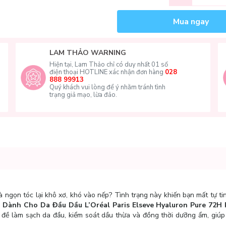
Mua ngay
LAM THẢO WARNING
Hiện tại, Lam Thảo chỉ có duy nhất 01 số
điện thoại HOTLINE xác nhận đơn hàng
028
888 99913
Quý khách vui lòng để ý nhằm tránh tình
trạng giả mạo, lừa đảo.
ngọn tóc lại khô xơ, khó vào nếp? Tình trạng này khiến bạn mất tự ti
 Dành Cho Da Đầu Dầu L’Oréal Paris Elseve Hyaluron Pure 72H
ấn đề làm sạch da đầu, kiểm soát dầu thừa và đồng thời dưỡng ẩm, giú