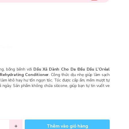
Fundiin.
ng, bồng bềnh với
Dầu Xả Dành Cho Da Đầu Dầu L’Oréal
 Rehydrating Conditioner
. Công thức dịu nhẹ giúp làm sạch
g làm khô hay hư tổn ngọn tóc. Tóc được cấp ẩm, mềm mượt tự
cả ngày. Sản phẩm không chứa silicone, giúp bạn tự tin vuốt ve
Thêm vào giỏ hàng