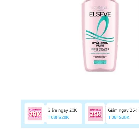
Giảm ngay 20K
Giảm ngay 25K
T08FS20K
T08FS25K