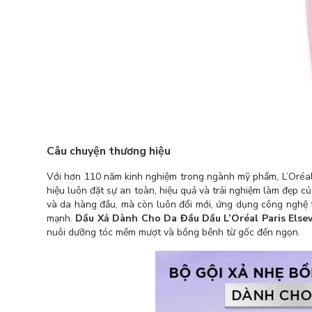
Câu chuyện thương hiệu
Với hơn 110 năm kinh nghiệm trong ngành mỹ phẩm, L’Oréal 
hiệu luôn đặt sự an toàn, hiệu quả và trải nghiệm làm đẹp 
và da hàng đầu, mà còn luôn đổi mới, ứng dụng công nghệ t
mạnh.
Dầu Xả Dành Cho Da Đầu Dầu L’Oréal Paris Else
nuôi dưỡng tóc mềm mượt và bồng bềnh từ gốc đến ngọn.