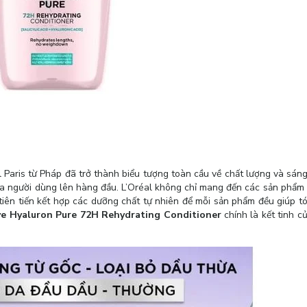
Paris từ Pháp đã trở thành biểu tượng toàn cầu về chất lượng và sán
của người dùng lên hàng đầu. L’Oréal không chỉ mang đến các sản phẩm
iên tiến kết hợp các dưỡng chất tự nhiên để mỗi sản phẩm đều giúp t
ve Hyaluron Pure 72H Rehydrating Conditioner
chính là kết tinh của