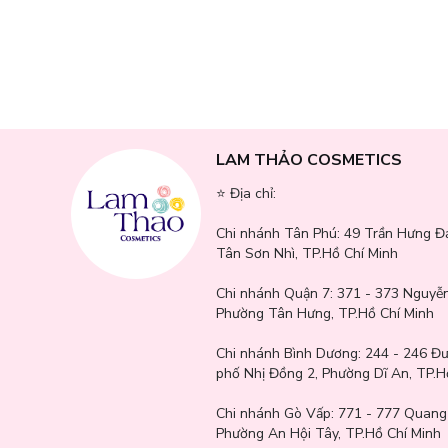
LAM THẢO COSMETICS
⭐️ Địa chỉ:
Chi nhánh Tân Phú:
49 Trần Hưng Đ
Tân Sơn Nhì, TP.Hồ Chí Minh
Chi nhánh Quận 7:
371 - 373 Nguyễn
Phường Tân Hưng, TP.Hồ Chí Minh
Chi nhánh Bình Dương:
244 - 246 Đ
phố Nhị Đồng 2, Phường Dĩ An, TP.H
Chi nhánh Gò Vấp:
771 - 777 Quang
Phường An Hội Tây, TP.Hồ Chí Minh