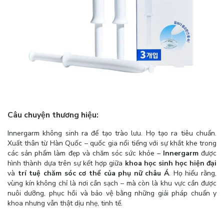
Câu chuyện thương hiệu:
Innergarm không sinh ra để tạo trào lưu. Họ tạo ra tiêu chuẩn.
Xuất thân từ Hàn Quốc – quốc gia nổi tiếng với sự khắt khe trong
các sản phẩm làm đẹp và chăm sóc sức khỏe –
Innergarm
được
hình thành dựa trên sự kết hợp giữa
khoa học sinh học hiện đại
và
trí tuệ chăm sóc cơ thể của phụ nữ châu Á
. Họ hiểu rằng,
vùng kín không chỉ là nơi cần sạch – mà còn là khu vực cần được
nuôi dưỡng, phục hồi và bảo vệ bằng những giải pháp chuẩn y
khoa nhưng vẫn thật dịu nhẹ, tinh tế.