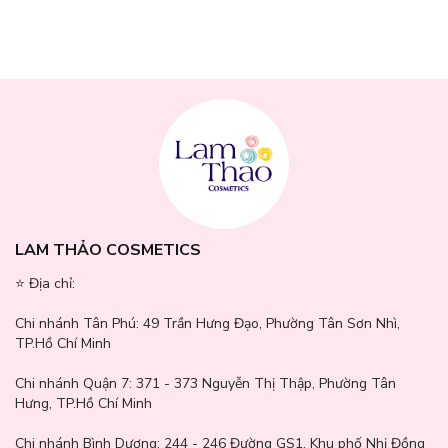
LAM THẢO COSMETICS
⭐️ Địa chỉ:
Chi nhánh Tân Phú:
49 Trần Hưng Đạo, Phường Tân Sơn Nhì,
TP.Hồ Chí Minh
Chi nhánh Quận 7:
371 - 373 Nguyễn Thị Thập, Phường Tân
Hưng, TP.Hồ Chí Minh
Chi nhánh Bình Dương:
244 - 246 Đường GS1, Khu phố Nhị Đồng