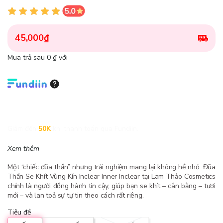
45,000₫
Mua trả sau 0 ₫ với
Giảm đến
50K
khi thanh toán qua Fundiin.
Xem thêm
Một “chiếc đũa thần” nhưng trải nghiệm mang lại không hề nhỏ. Đũa
Thần Se Khít Vùng Kín Inclear Inner Inclear tại Lam Thảo Cosmetics
chính là người đồng hành tin cậy, giúp bạn se khít – cân bằng – tươi
mới – và lan toả sự tự tin theo cách rất riêng.
Tiêu đề