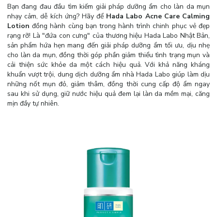
Bạn đang đau đầu tìm kiếm giải pháp dưỡng ẩm cho làn da mụn
nhạy cảm, dễ kích ứng? Hãy để
Hada Labo Acne Care Calming
Lotion
đồng hành cùng bạn trong hành trình chinh phục vẻ đẹp
rạng rỡ! Là "đứa con cưng" của thương hiệu Hada Labo Nhật Bản,
sản phẩm hứa hẹn mang đến giải pháp dưỡng ẩm tối ưu, dịu nhẹ
cho làn da mụn, đồng thời góp phần giảm thiểu tình trạng mụn và
cải thiện sức khỏe da một cách hiệu quả. Với khả năng kháng
khuẩn vượt trội, dung dịch dưỡng ẩm nhà Hada Labo giúp làm dịu
những nốt mụn đỏ, giảm thâm, đồng thời cung cấp độ ẩm ngay
sau khi sử dụng, giữ nước hiệu quả đem lại làn da mềm mại, căng
mịn đầy tự nhiên.