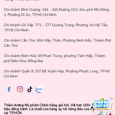
Phenoxyethanol.
Chi nhánh Bình Dương:
244 - 246 Đường GS1, Khu phố Nhị Đồng
2, Phường Dĩ An, TP.Hồ Chí Minh
Chi nhánh Gò Vấp:
771 - 777 Quang Trung, Phường An Hội Tây,
TP.Hồ Chí Minh
Chi nhánh Cần Thơ:
65A Mậu Thân, Phường Ninh Kiều, Thành Phố
Cần Thơ
Chi nhánh Biên Hoà:
69 Phan Trung, phường Tam Hiệp, Thành
phố Biên Hòa, Đồng Nai
Chi nhánh Quận 9: 337 Đỗ Xuân Hợp, Phường Phước Long, TP.Hồ
Chí Minh
Thiên đưỡng Mỹ phẩm Chính hãng giá tốt. Với hơn 100+ Thương
hiệu đồng hành. Là chuỗi cửa hàng uy tín hàng đầu của các bạn trẻ
tại TP.HCM.