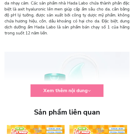
da nhạy cảm. Các sản phẩm nhà Hada Labo chứa thành phần đặc
biệt là axit hyaluronic lên men giúp cấp ẩm sâu cho da, cân bằng
độ pH lý tưởng, được sản xuất bởi công ty dược mỹ phẩm, không
chứa hương hiệu, cồn, dầu khoáng có hại cho da. Đặc biệt, dung
dịch dưỡng ẩm Hada Labo là sản phẩm bán chạy số 1 của hãng
trong suốt 12 năm liền.
Xem thêm nội dung
Sản phẩm liên quan