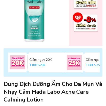
Giảm ngay 20K
Giảm ngay 2
T08FS20K
T08FS25K
Dung Dịch Dưỡng Ẩm Cho Da Mụn Và
Nhạy Cảm Hada Labo Acne Care
Calming Lotion