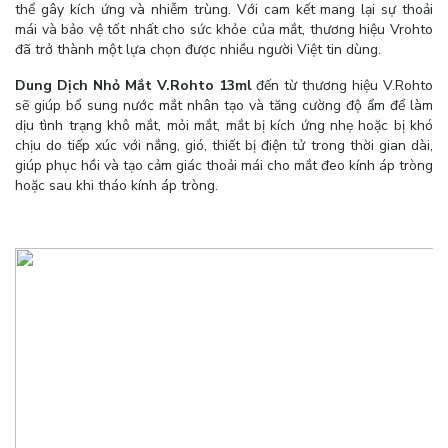
thể gây kích ứng và nhiễm trùng. Với cam kết mang lại sự thoải
mái và bảo vệ tốt nhất cho sức khỏe của mắt, thương hiệu Vrohto
đã trở thành một lựa chọn được nhiều người Việt tin dùng.
Dung Dịch Nhỏ Mắt V.Rohto 13ml
đến từ thương hiệu V.Rohto
sẽ giúp bổ sung nước mắt nhân tạo và tăng cường độ ẩm để làm
dịu tình trạng khô mắt, mỏi mắt, mắt bị kích ứng nhẹ hoặc bị khó
chịu do tiếp xúc với nắng, gió, thiết bị điện tử trong thời gian dài,
giúp phục hồi và tạo cảm giác thoải mái cho mắt đeo kính áp tròng
hoặc sau khi tháo kính áp tròng.