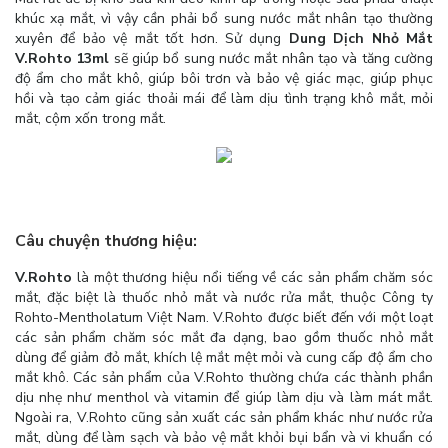
khúc xạ mắt, vì vậy cần phải bổ sung nước mắt nhân tạo thường
xuyên để bảo vệ mắt tốt hơn. Sử dụng
Dung Dịch Nhỏ Mắt
V.Rohto 13ml
sẽ giúp bổ sung nước mắt nhân tạo và tăng cường
độ ẩm cho mắt khô, giúp bôi trơn và bảo vệ giác mạc, giúp phục
hồi và tạo cảm giác thoải mái để làm dịu tình trạng khô mắt, mỏi
mắt, cộm xốn trong mắt.
Câu chuyện thương hiệu:
V.Rohto
là một thương hiệu nổi tiếng về các sản phẩm chăm sóc
mắt, đặc biệt là thuốc nhỏ mắt và nước rửa mắt, thuộc Công ty
Rohto-Mentholatum Việt Nam. V.Rohto được biết đến với một loạt
các sản phẩm chăm sóc mắt đa dạng, bao gồm thuốc nhỏ mắt
dùng để giảm đỏ mắt, khích lệ mắt mệt mỏi và cung cấp độ ẩm cho
mắt khô. Các sản phẩm của V.Rohto thường chứa các thành phần
dịu nhẹ như menthol và vitamin để giúp làm dịu và làm mát mắt.
Ngoài ra, V.Rohto cũng sản xuất các sản phẩm khác như nước rửa
mắt, dùng để làm sạch và bảo vệ mắt khỏi bụi bẩn và vi khuẩn có