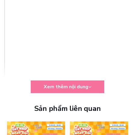
Xem thêm nội dung
Sản phẩm liên quan