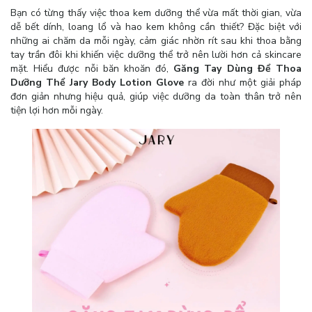
Bạn có từng thấy việc thoa kem dưỡng thể vừa mất thời gian, vừa
dễ bết dính, loang lổ và hao kem không cần thiết? Đặc biệt với
những ai chăm da mỗi ngày, cảm giác nhờn rít sau khi thoa bằng
tay trần đôi khi khiến việc dưỡng thể trở nên lười hơn cả skincare
mặt. Hiểu được nỗi băn khoăn đó,
Găng Tay Dùng Để Thoa
Dưỡng Thể Jary Body Lotion Glove
ra đời như một giải pháp
đơn giản nhưng hiệu quả, giúp việc dưỡng da toàn thân trở nên
tiện lợi hơn mỗi ngày.