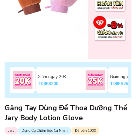
Giảm ngay 20K
Giảm ngay 2
T08FS20K
T08FS25K
Găng Tay Dùng Để Thoa Dưỡng Thể
Jary Body Lotion Glove
Jary
Dụng Cụ Chăm Sóc Cá Nhân
Đã bán 1000