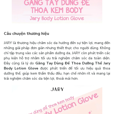
Câu chuyện thương hiệu
JARY là thương hiệu chăm sóc da hướng đến sự tiện lợi, mang đến
những giải pháp đơn giản nhưng thiết thực cho người dùng. Không
chỉ tập trung vào các sản phẩm dưỡng da, JARY còn phát triển các
phụ kiện hỗ trợ nhằm tối ưu trải nghiệm chăm sóc da toàn diện.
Đây cũng là lý do
Găng Tay Dùng Để Thoa Dưỡng Thể Jary
Body Lotion Glove
được phát triển để tối ưu hiệu quả thoa
dưỡng thể, giúp kem thẩm thấu đều, hạn chế nhờn rít và mang lại
trải nghiệm chăm sóc da tiện lợi, thoải mái hơn.