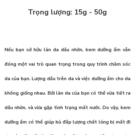
Trọng lượng: 15g - 50g
Nếu bạn sở hữu làn da dầu nhờn, kem dưỡng ẩm vẫn
đóng một vai trò quan trọng trong quy trình chăm sóc
da của bạn. Lượng dầu trên da và việc dưỡng ẩm cho da
không giống nhau. Bởi làn da của bạn có thể vừa tiết ra
dầu nhờn, và vừa gặp tình trạng mất nước. Do vậy, kem
dưỡng ẩm có thể giúp bù đắp lượng chất lỏng bị mất đi