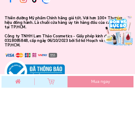
Thiên đưỡng Mỹ phẩm Chính hãng giá tốt. Với hơn 100+ Thương
hiệu đồng hành. Là chuỗi cửa hàng uy tín hàng đầu của các bạn trẻ
tại TP.HCM.
Công ty TNHH Lam Thảo Cosmetics - Giấy phép kinh doanh số
0318085848, cấp ngày 06/10/2023 bởi Sở kế Hoạch và Đầu Tư
TP.HCM.
Mua ngay
CHĂM SÓC KHÁCH HÀNG