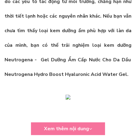
do các yếu tố tác động từ môi trường, chẳng hạn như
thời tiết lạnh hoặc các nguyên nhân khác. Nếu bạn vẫn
chưa tìm thấy loại kem dưỡng ẩm phù hợp với làn da
của mình, bạn có thể trải nghiệm loại kem dưỡng
Neutrogena - Gel Dưỡng Ẩm Cấp Nước Cho Da Dầu
Neutrogena Hydro Boost Hyaluronic Acid Water Gel.
Xem thêm nội dung
Thương hiệu: