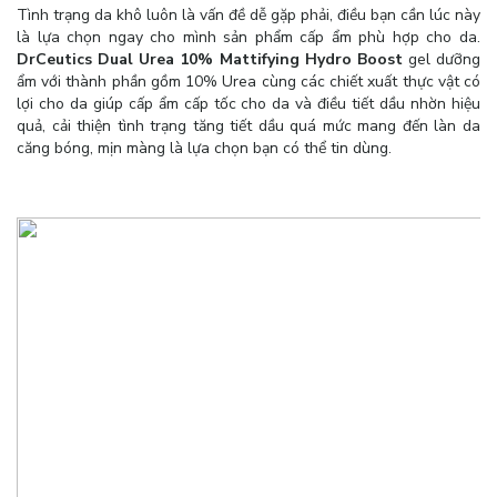
Tình trạng da khô luôn là vấn đề dễ gặp phải, điều bạn cần lúc này
là lựa chọn ngay cho mình sản phẩm cấp ẩm phù hợp cho da.
DrCeutics Dual Urea 10% Mattifying Hydro Boost
gel dưỡng
ẩm với thành phần gồm 10% Urea cùng các chiết xuất thực vật có
lợi cho da giúp cấp ẩm cấp tốc cho da và điều tiết dầu nhờn hiệu
quả, cải thiện tình trạng tăng tiết dầu quá mức mang đến làn da
căng bóng, mịn màng là lựa chọn bạn có thể tin dùng.