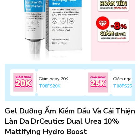
Giảm ngay 20K
Giảm ngay 2
T08FS20K
T08FS25K
Gel Dưỡng Ẩm Kiềm Dầu Và Cải Thiện
Làn Da DrCeutics Dual Urea 10%
Mattifying Hydro Boost