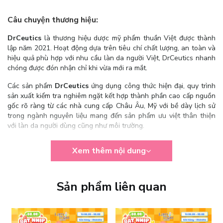
Câu chuyện thương hiệu:
DrCeutics
là thương hiệu dược mỹ phẩm thuần Việt được thành
lập năm 2021. Hoạt động dựa trên tiêu chí chất lượng, an toàn và
hiệu quả phù hợp với nhu cầu làn da người Việt, DrCeutics nhanh
chóng được đón nhận chỉ khi vừa mới ra mắt.
Các sản phẩm
DrCeutics
ứng dụng công thức hiện đại, quy trình
sản xuất kiểm tra nghiêm ngặt kết hợp thành phần cao cấp nguồn
gốc rõ ràng từ các nhà cung cấp Châu Âu, Mỹ với bề dày lịch sử
trong ngành nguyên liệu mang đến sản phẩm ưu việt thân thiện
với làn da người dùng cũng như môi trường.
Giấy chứng nhận đại lý:
Xem thêm nội dung
Sản phẩm liên quan