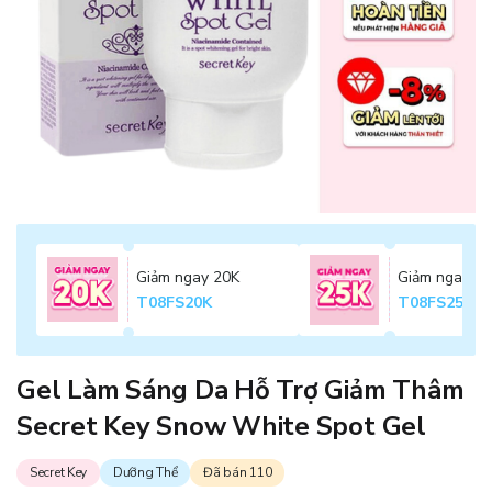
Giảm ngay 20K
Giảm ngay 2
T08FS20K
T08FS25K
Gel Làm Sáng Da Hỗ Trợ Giảm Thâm
Secret Key Snow White Spot Gel
Secret Key
Dưỡng Thể
Đã bán 110