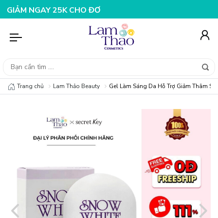
 NGAY 25K CHO ĐƠN HÀNG 99K
NHẬP MÃ T08FS20K - GI
Trang chủ
Lam Thảo Beauty
Gel Làm Sáng Da Hỗ Trợ Giảm Thâm Sec