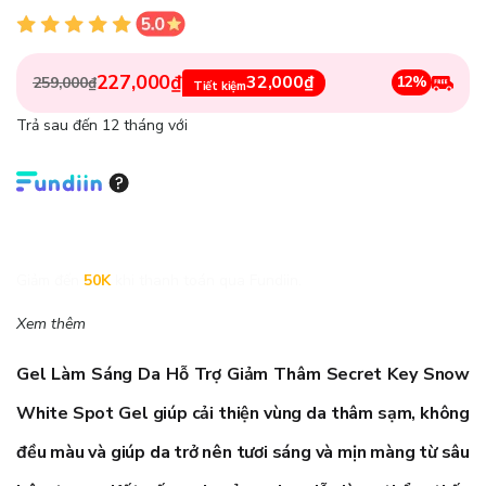
227,000₫
32,000₫
12%
259,000₫
Tiết kiệm
Trả sau đến 12 tháng với
Giảm đến
50K
khi thanh toán qua Fundiin.
Xem thêm
Gel Làm Sáng Da Hỗ Trợ Giảm Thâm Secret Key Snow
White Spot Gel
giúp cải thiện vùng da thâm sạm, không
đều màu và giúp da trở nên tươi sáng và mịn màng từ sâu