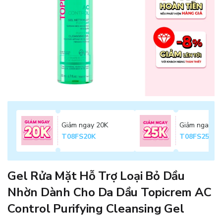
Giảm ngay 20K
Giảm ngay 2
T08FS20K
T08FS25K
Gel Rửa Mặt Hỗ Trợ Loại Bỏ Dầu
Nhờn Dành Cho Da Dầu Topicrem AC
Control Purifying Cleansing Gel