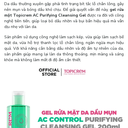
Da dầu thường xuyên gặp phải tình trạng bít tắc lỗ chân lông, gây
nên mụn và bóng dầu khó chịu. Để giải quyết vấn đề này,
gel rửa
mặt Topicrem AC Purifying Cleansing Gel
được ra đời với công
nghệ tiên tiến, giúp loại bỏ dầu nhờn và bụi bẩn hiệu quả mà vẫn
dịu nhẹ với làn da.
Sản phẩm sử dụng công nghệ làm sạch kép, vừa giúp làm sạch bề
mặt da, vừa hỗ trợ thanh lọc lỗ chân lông, ngăn ngừa mụn hiệu
quả. Với khả năng cân bằng dầu nhờn và độ ẩm tự nhiên của da,
sản phẩm giúp mang lại làn da thông thoáng, mịn màng và sáng
khỏe mà không làm mất đi độ ẩm cần thiết.