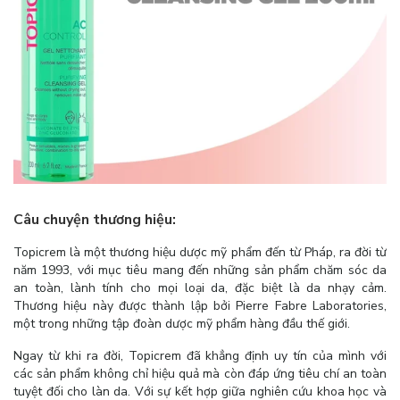
Câu chuyện thương hiệu:
Topicrem là một thương hiệu dược mỹ phẩm đến từ Pháp, ra đời từ
năm 1993, với mục tiêu mang đến những sản phẩm chăm sóc da
an toàn, lành tính cho mọi loại da, đặc biệt là da nhạy cảm.
Thương hiệu này được thành lập bởi Pierre Fabre Laboratories,
một trong những tập đoàn dược mỹ phẩm hàng đầu thế giới.
Ngay từ khi ra đời, Topicrem đã khẳng định uy tín của mình với
các sản phẩm không chỉ hiệu quả mà còn đáp ứng tiêu chí an toàn
tuyệt đối cho làn da. Với sự kết hợp giữa nghiên cứu khoa học và