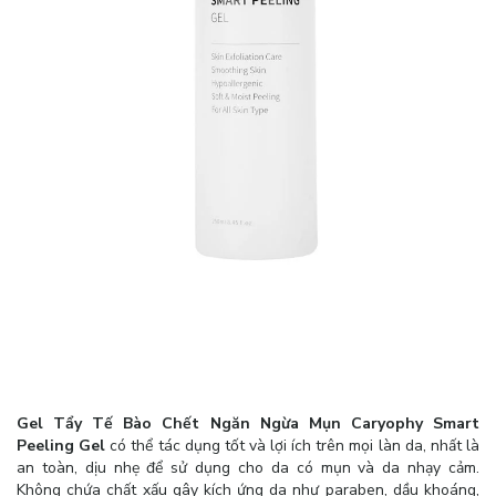
Gel Tẩy Tế Bào Chết Ngăn Ngừa Mụn Caryophy Smart
Peeling Gel
có thể tác dụng tốt và lợi ích trên mọi làn da, nhất là
an toàn, dịu nhẹ để sử dụng cho da có mụn và da nhạy cảm.
Không chứa chất xấu gây kích ứng da như paraben, dầu khoáng,