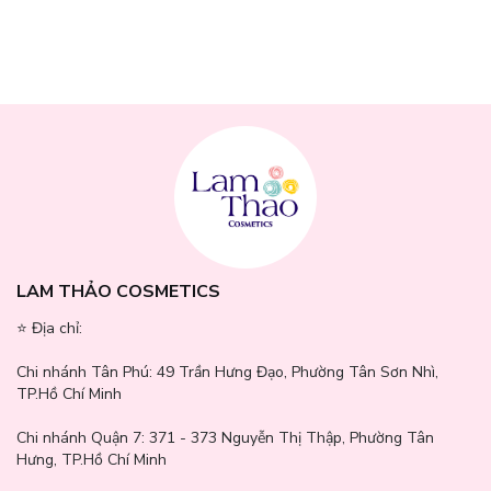
LAM THẢO COSMETICS
⭐️ Địa chỉ:
Chi nhánh Tân Phú:
49 Trần Hưng Đạo, Phường Tân Sơn Nhì,
TP.Hồ Chí Minh
Chi nhánh Quận 7:
371 - 373 Nguyễn Thị Thập, Phường Tân
Hưng, TP.Hồ Chí Minh