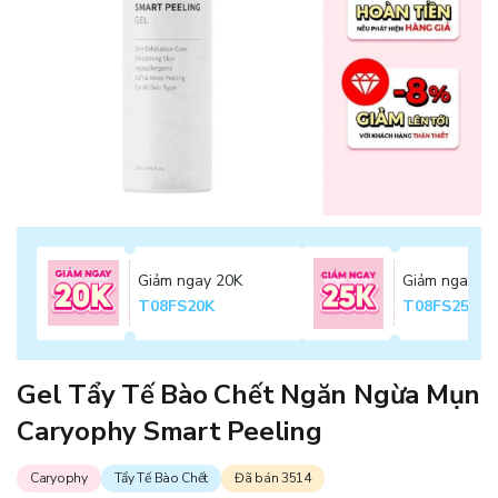
Giảm ngay 20K
Giảm ngay 2
T08FS20K
T08FS25K
Gel Tẩy Tế Bào Chết Ngăn Ngừa Mụn
Caryophy Smart Peeling
Caryophy
Tẩy Tế Bào Chết
Đã bán 3514