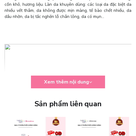
cồn khô, hương liệu. Làn da khuyên dùng: các loại da đặc biệt da
nhiều vết thâm, da không được mịn màng, tế bào chết nhiều, da
dầu nhờn, da bị tắc nghẽn lỗ chân lông, da có mụn…
Xem thêm nội dung
Sản phẩm liên quan