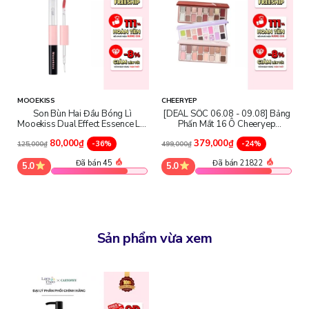
MOOEKISS
CHEERYEP
Son Bùn Hai Đầu Bóng Lì
[DEAL SỐC 06.08 - 09.08] Bảng
Mooekiss Dual Effect Essence Lip
Phấn Mắt 16 Ô Cheeryep
Mud
Eyeshadow Palette
80,000₫
379,000₫
-36%
-24%
125,000₫
499,000₫
Đã bán 45
Đã bán 21822
5.0
5.0
Sản phẩm vừa xem