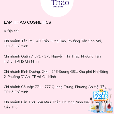
LAM THẢO COSMETICS
⭐️ Địa chỉ:
Chi nhánh Tân Phú:
49 Trần Hưng Đạo, Phường Tân Sơn Nhì,
TP.Hồ Chí Minh
Chi nhánh Quận 7:
371 - 373 Nguyễn Thị Thập, Phường Tân
Hưng, TP.Hồ Chí Minh
Chi nhánh Bình Dương:
244 - 246 Đường GS1, Khu phố Nhị Đồng
2, Phường Dĩ An, TP.Hồ Chí Minh
Chi nhánh Gò Vấp:
771 - 777 Quang Trung, Phường An Hội Tây,
TP.Hồ Chí Minh
Chi nhánh Cần Thơ:
65A Mậu Thân, Phường Ninh Kiều, Thành Phố
Cần Thơ