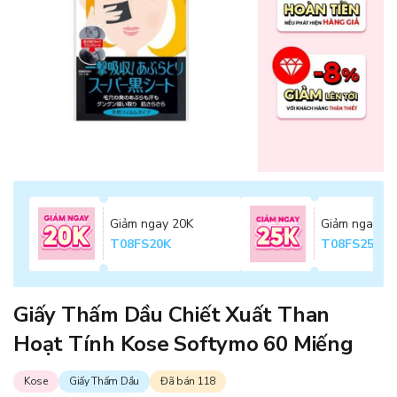
Giảm ngay 20K
Giảm ngay 2
T08FS20K
T08FS25K
Giấy Thấm Dầu Chiết Xuất Than
Hoạt Tính Kose Softymo 60 Miếng
Kose
Giấy Thấm Dầu
Đã bán 118