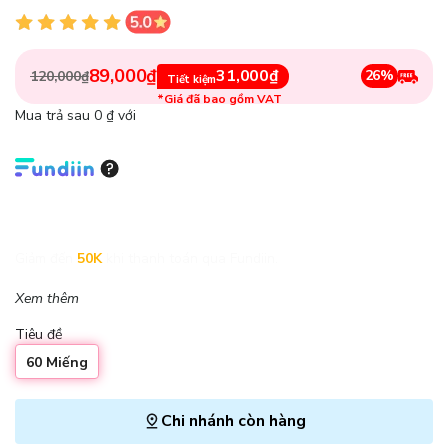
89,000₫
31,000₫
26%
120,000₫
Tiết kiệm
*Giá đã bao gồm VAT
Mua trả sau 0 ₫ với
Giảm đến
50K
khi thanh toán qua Fundiin.
Xem thêm
Tiêu đề
60 Miếng
Chi nhánh còn hàng