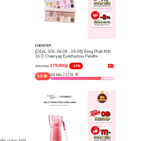
CHEERYEP
[DEAL SỐC 06.08 - 09.08] Bảng Phấn Mắt
16 Ô Cheeryep Eyeshadow Palette
379,000₫
-24%
499,000₫
Đã bán 21728
5.0
iến cùng tinh