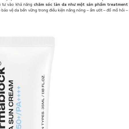
u tư vào khả năng
chăm sóc làn da như một sản phẩm treatment
bảo vệ da bền vững trong điều kiện nắng nóng – ẩm ướt – đổ mồ hôi –