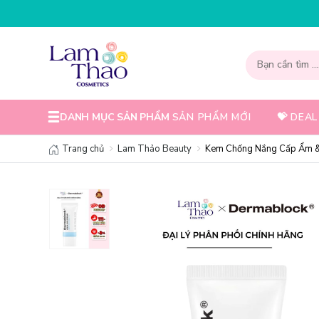
DANH MỤC SẢN PHẨM
SẢN PHẨM MỚI
💝 DEAL
Trang chủ
Lam Thảo Beauty
Kem Chống Nắng Cấp Ẩm &