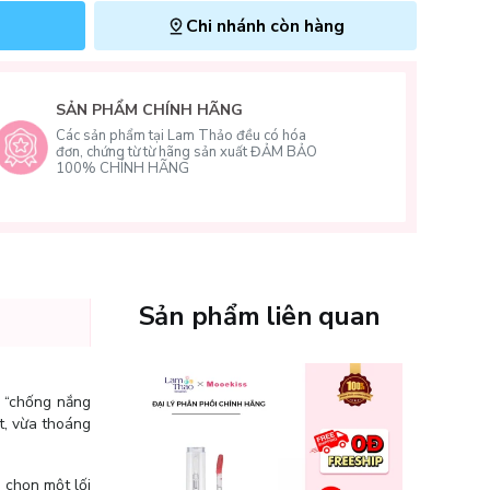
Chi nhánh còn hàng
SẢN PHẨM CHÍNH HÃNG
Các sản phẩm tại Lam Thảo đều có hóa
đơn, chứng từ từ hãng sản xuất ĐẢM BẢO
100% CHÍNH HÃNG
Sản phẩm liên quan
p “chống nắng
t, vừa thoáng
 chọn một lối