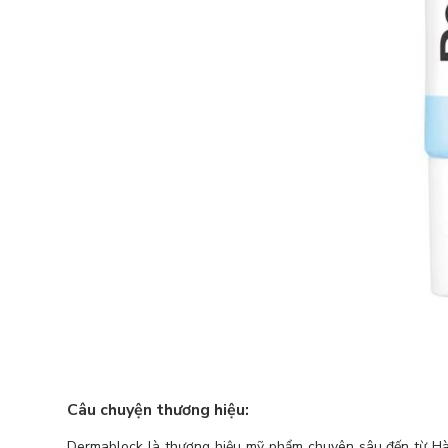
Câu chuyện thương hiệu:
Dermablock là thương hiệu mỹ phẩm chuyên sâu đến từ Hàn