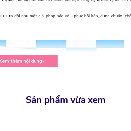
++++
ra đời như một giải pháp bảo vệ – phục hồi kép, đúng chuẩn “c
Xem thêm nội dung
Sản phẩm vừa xem