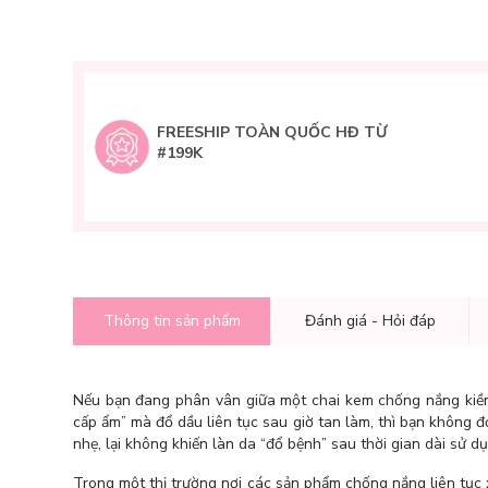
FREESHIP TOÀN QUỐC HĐ TỪ
#199K
Thông tin sản phẩm
Đánh giá - Hỏi đáp
Nếu bạn đang phân vân giữa một chai kem chống nắng kiềm
cấp ẩm” mà đổ dầu liên tục sau giờ tan làm, thì bạn không 
nhẹ, lại không khiến làn da “đổ bệnh” sau thời gian dài sử d
Trong một thị trường nơi các sản phẩm chống nắng liên tụ