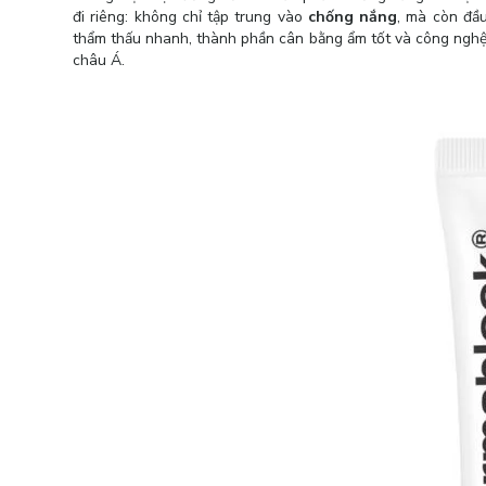
đi riêng: không chỉ tập trung vào
chống nắng
, mà còn đầ
thẩm thấu nhanh, thành phần cân bằng ẩm tốt và công nghệ 
châu Á.