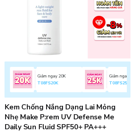
Giảm ngay 20K
Giảm ngay 2
T08FS20K
T08FS25K
Kem Chống Nắng Dạng Lai Mỏng
Nhẹ Make P:rem UV Defense Me
Daily Sun Fluid SPF50+ PA+++