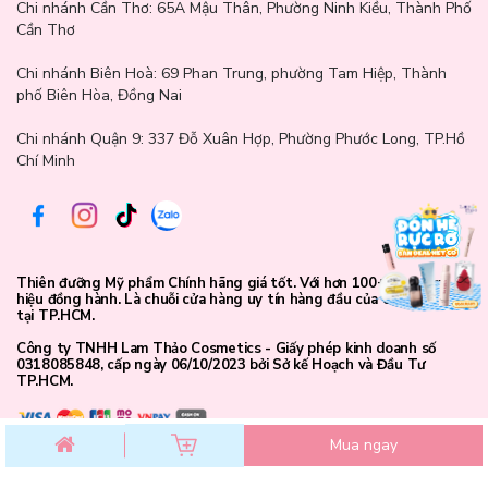
Chi nhánh Cần Thơ:
65A Mậu Thân, Phường Ninh Kiều, Thành Phố
Cần Thơ
Chi nhánh Biên Hoà:
69 Phan Trung, phường Tam Hiệp, Thành
phố Biên Hòa, Đồng Nai
Chi nhánh Quận 9: 337 Đỗ Xuân Hợp, Phường Phước Long, TP.Hồ
Chí Minh
Thiên đưỡng Mỹ phẩm Chính hãng giá tốt. Với hơn 100+ Thương
hiệu đồng hành. Là chuỗi cửa hàng uy tín hàng đầu của các bạn trẻ
tại TP.HCM.
Công ty TNHH Lam Thảo Cosmetics - Giấy phép kinh doanh số
0318085848, cấp ngày 06/10/2023 bởi Sở kế Hoạch và Đầu Tư
TP.HCM.
Mua ngay