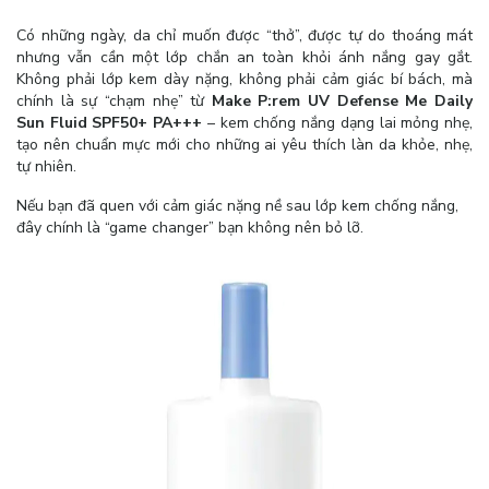
Có những ngày, da chỉ muốn được “thở”, được tự do thoáng mát
nhưng vẫn cần một lớp chắn an toàn khỏi ánh nắng gay gắt.
Không phải lớp kem dày nặng, không phải cảm giác bí bách, mà
chính là sự “chạm nhẹ” từ
Make P:rem UV Defense Me Daily
Sun Fluid SPF50+ PA+++
– kem chống nắng dạng lai mỏng nhẹ,
tạo nên chuẩn mực mới cho những ai yêu thích làn da khỏe, nhẹ,
tự nhiên.
Nếu bạn đã quen với cảm giác nặng nề sau lớp kem chống nắng,
đây chính là “game changer” bạn không nên bỏ lỡ.