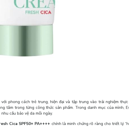
với phong cách trẻ trung, hiện đại và tập trung vào trải nghiệm thực
ung tâm trong từng công thức sản phẩm. Trong danh mục của mình, Es
 nhu cầu bảo vệ da mỗi ngày.
resh Cica SPF50+ PA++++
chính là minh chứng rõ ràng cho triết lý “h