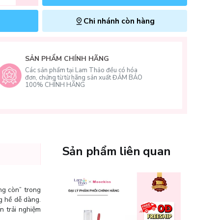
Chi nhánh còn hàng
SẢN PHẨM CHÍNH HÃNG
Các sản phẩm tại Lam Thảo đều có hóa
đơn, chứng từ từ hãng sản xuất ĐẢM BẢO
100% CHÍNH HÃNG
Sản phẩm liên quan
ng còn” trong
g hề dễ dàng.
n trải nghiệm