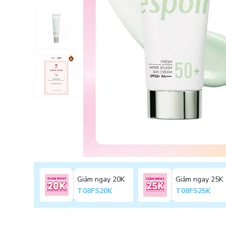
Giảm ngay 20K
Giảm ngay 25K
T08FS20K
T08FS25K