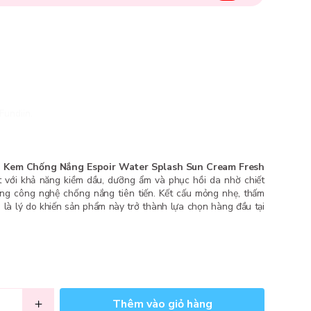
Fundiin.
,
Kem Chống Nắng Espoir Water Splash Sun Cream Fresh
 với khả năng kiềm dầu, dưỡng ẩm và phục hồi da nhờ chiết
ng công nghệ chống nắng tiên tiến. Kết cấu mỏng nhẹ, thấm
h là lý do khiến sản phẩm này trở thành lựa chọn hàng đầu tại
Thêm vào giỏ hàng