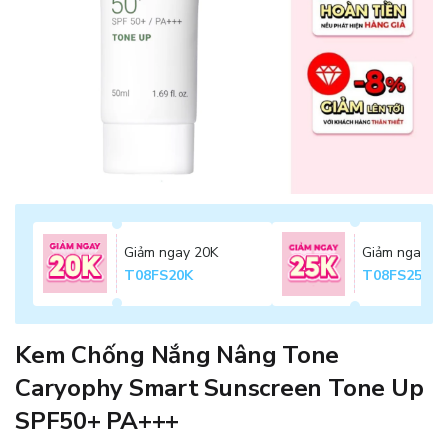
Giảm ngay 20K
Giảm ngay 2
T08FS20K
T08FS25K
Kem Chống Nắng Nâng Tone
Caryophy Smart Sunscreen Tone Up
SPF50+ PA+++