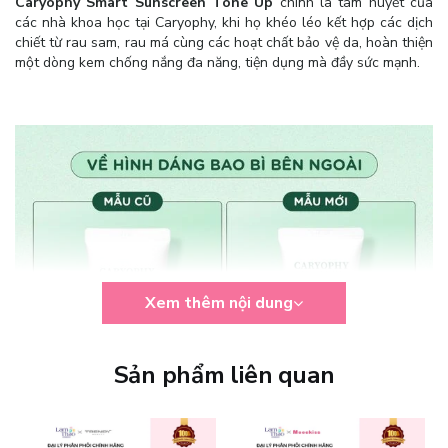
Caryophy Smart Sunscreen Tone Up
chính là tâm huyết của
các nhà khoa học tại Caryophy, khi họ khéo léo kết hợp các dịch
chiết từ rau sam, rau má cùng các hoạt chất bảo vệ da, hoàn thiện
một dòng kem chống nắng đa năng, tiện dụng mà đầy sức mạnh.
Xem thêm nội dung
Sản phẩm liên quan