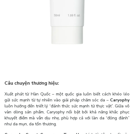
Câu chuyện thương hiệu:
Xuất phát từ Hàn Quốc – một quốc gia luôn biết cách khéo léo
gửi sức mạnh từ tự nhiên vào giải pháp chăm sóc da –
Caryophy
luôn hướng đến triết lý “đánh thức sức mạnh từ thực vật”. Giữa vô
vàn dòng sản phẩm, Caryophy nổi bật bởi khả năng khắc phục
khuyết điểm mà vẫn dịu nhẹ, phù hợp cả với làn da “đỏng đảnh”
như da mụn, da tổn thương.