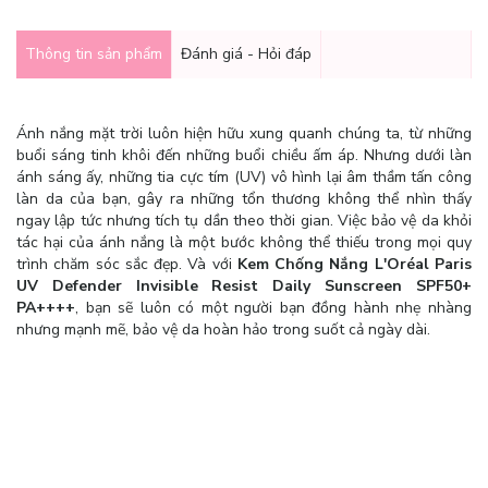
Thông tin sản phẩm
Đánh giá - Hỏi đáp
Ánh nắng mặt trời luôn hiện hữu xung quanh chúng ta, từ những
buổi sáng tinh khôi đến những buổi chiều ấm áp. Nhưng dưới làn
ánh sáng ấy, những tia cực tím (UV) vô hình lại âm thầm tấn công
làn da của bạn, gây ra những tổn thương không thể nhìn thấy
ngay lập tức nhưng tích tụ dần theo thời gian. Việc bảo vệ da khỏi
tác hại của ánh nắng là một bước không thể thiếu trong mọi quy
trình chăm sóc sắc đẹp. Và với
Kem Chống Nắng L'Oréal Paris
UV Defender Invisible Resist Daily Sunscreen SPF50+
PA++++
, bạn sẽ luôn có một người bạn đồng hành nhẹ nhàng
nhưng mạnh mẽ, bảo vệ da hoàn hảo trong suốt cả ngày dài.