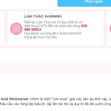
Mua ngay
LAM THẢO WARNING
Hiện tại, Lam Thảo chỉ có duy nhất 01 số
điện thoại HOTLINE xác nhận đơn hàng
028
888 99913
Quý khách vui lòng để ý nhằm tránh tình
trạng giả mạo, lừa đảo.
Acid Moisturizer
chính là một "cơn mưa" giải cứu làn da khô ráp. 
u sâu vào từng lớp biểu bì, cấp ẩm tức thì và duy trì độ ẩm suốt cả n