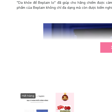
"Da khỏe để Beplain lo" đã giúp cho hãng chiếm được cảm 
phẩm của Beplain không chỉ đa dạng mà còn được kiểm nghiệ
Hết hàng