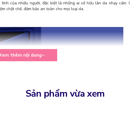
tình của nhiều người, đặc biệt là những ai sở hữu làn da nhạy cảm.
m chặt chẽ, đảm bảo an toàn cho mọi loại da.
Xem thêm nội dung
Sản phẩm vừa xem