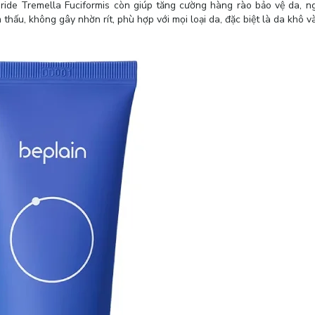
aride Tremella Fuciformis còn giúp tăng cường hàng rào bảo vệ da, 
hấu, không gây nhờn rít, phù hợp với mọi loại da, đặc biệt là da khô v