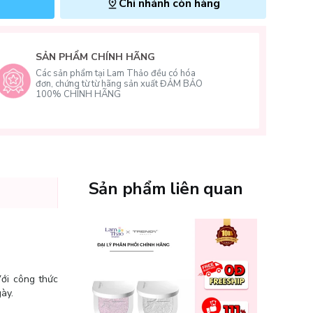
Chi nhánh còn hàng
SẢN PHẨM CHÍNH HÃNG
Các sản phẩm tại Lam Thảo đều có hóa
đơn, chứng từ từ hãng sản xuất ĐẢM BẢO
100% CHÍNH HÃNG
Sản phẩm liên quan
Với công thức
gày.