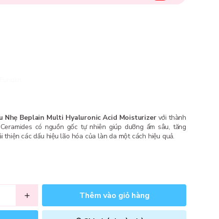
Fundiin.
Nhẹ Beplain Multi Hyaluronic Acid Moisturizer
với thành
à Ceramides có nguồn gốc tự nhiên giúp dưỡng ẩm sâu, tăng
i thiện các dấu hiệu lão hóa của làn da một cách hiệu quả.
Thêm vào giỏ hàng