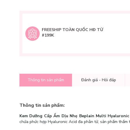
FREESHIP TOÀN QUỐC HĐ TỪ
#199K
Thông tin sản phẩm
Đánh giá - Hỏi đáp
Thông tin sản phẩm:
Kem Dưỡng Cấp Ẩm Dịu Nhẹ Beplain Multi Hyaluronic 
chứa phức hợp Hyaluronic Acid đa phân tử, sản phẩm thẩm thấ