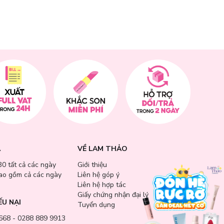
A
VỀ LAM THẢO
30 tất cả các ngày
Giới thiệu
bao gồm cả các ngày
Liên hệ góp ý
Liên hệ hợp tác
Giấy chứng nhận đại lý
ẾU NẠI
Tuyển dụng
668 - 0288 889 9913