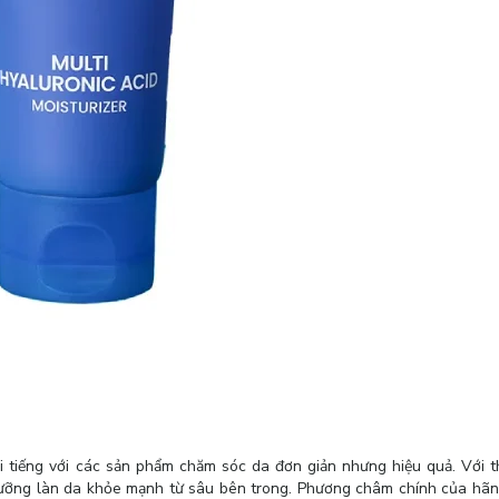
 tiếng với các sản phẩm chăm sóc da đơn giản nhưng hiệu quả. Với 
i dưỡng làn da khỏe mạnh từ sâu bên trong. Phương châm chính của hãn