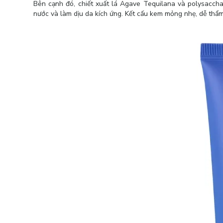
Bên cạnh đó, chiết xuất lá Agave Tequilana và polysacch
nước và làm dịu da kích ứng. Kết cấu kem mỏng nhẹ, dễ thẩm t