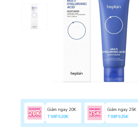
Giảm ngay 20K
Giảm ngay 25K
T08FS20K
T08FS25K