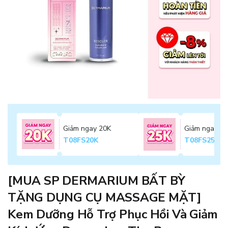
Giảm ngay 20K
Giảm ngay 2
T08FS20K
T08FS25K
[MUA SP DERMARIUM BẤT BỲ
TẶNG DỤNG CỤ MASSAGE MẶT]
Kem Dưỡng Hỗ Trợ Phục Hồi Và Giảm