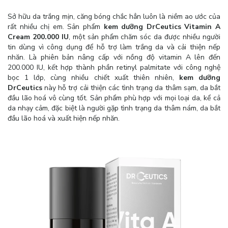
Sở hữu da trắng mịn, căng bóng chắc hẳn luôn là niềm ao ước của
rất nhiều chị em. Sản phẩm
kem dưỡng DrCeutics Vitamin A
Cream 200.000 IU
, một sản phẩm chăm sóc da được nhiều người
tin dùng vì công dụng để hỗ trợ làm trắng da và cải thiện nếp
nhăn. Là phiên bản nâng cấp với nồng độ vitamin A lên đến
200.000 IU, kết hợp thành phần retinyl palmitate với công nghệ
bọc 1 lớp, cùng nhiều chiết xuất thiên nhiên,
kem dưỡng
DrCeutics
này hỗ trợ cải thiện các tình trạng da thâm sạm, da bắt
đầu lão hoá vô cùng tốt. Sản phẩm phù hợp với mọi loại da, kể cả
da nhạy cảm, đặc biệt là người gặp tình trạng da thâm nám, da bắt
đầu lão hoá và xuất hiện nếp nhăn.