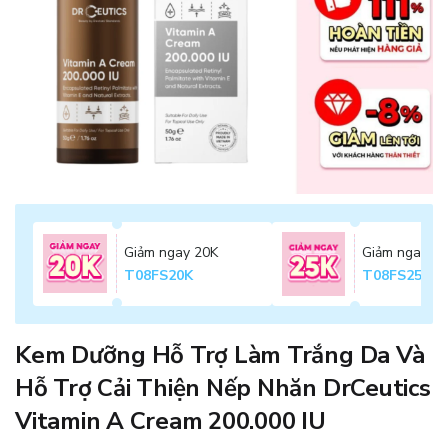
Giảm ngay 20K
Giảm ngay 2
T08FS20K
T08FS25K
Kem Dưỡng Hỗ Trợ Làm Trắng Da Và
Hỗ Trợ Cải Thiện Nếp Nhăn DrCeutics
Vitamin A Cream 200.000 IU