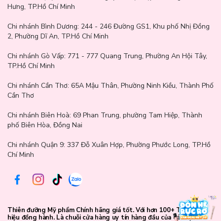
Hưng, TP.Hồ Chí Minh
Chi nhánh Bình Dương:
244 - 246 Đường GS1, Khu phố Nhị Đồng
2, Phường Dĩ An, TP.Hồ Chí Minh
Chi nhánh Gò Vấp:
771 - 777 Quang Trung, Phường An Hội Tây,
TP.Hồ Chí Minh
Chi nhánh Cần Thơ:
65A Mậu Thân, Phường Ninh Kiều, Thành Phố
Cần Thơ
Chi nhánh Biên Hoà:
69 Phan Trung, phường Tam Hiệp, Thành
phố Biên Hòa, Đồng Nai
Chi nhánh Quận 9: 337 Đỗ Xuân Hợp, Phường Phước Long, TP.Hồ
Chí Minh
Thiên đưỡng Mỹ phẩm Chính hãng giá tốt. Với hơn 100+ Thương
hiệu đồng hành. Là chuỗi cửa hàng uy tín hàng đầu của các bạn trẻ