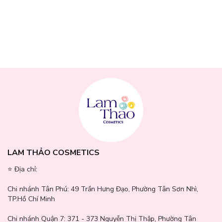
LAM THẢO COSMETICS
⭐️ Địa chỉ:
Chi nhánh Tân Phú:
49 Trần Hưng Đạo, Phường Tân Sơn Nhì,
TP.Hồ Chí Minh
Chi nhánh Quận 7:
371 - 373 Nguyễn Thị Thập, Phường Tân