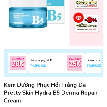
Giảm ngay 20K
Giảm ngay 2
T08FS20K
T08FS25K
Kem Dưỡng Phục Hồi Trắng Da
Pretty Skin Hydra B5 Derma Repair
Cream