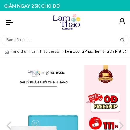
 NGAY 25K CHO ĐƠN HÀNG 99K
NHẬP MÃ T08FS20K - GI
Trang chủ
Lam Thảo Beauty
Kem Dưỡng Phục Hồi Trắng Da Pretty Sk