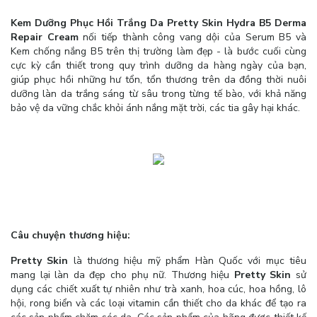
Kem Dưỡng Phục Hồi Trắng Da Pretty Skin Hydra B5 Derma
Repair Cream
nối tiếp thành công vang dội của Serum B5 và
Kem chống nắng B5 trên thị trường làm đẹp - là bước cuối cùng
cực kỳ cần thiết trong quy trình dưỡng da hàng ngày của bạn,
giúp phục hồi những hư tổn, tổn thương trên da đồng thời nuôi
dưỡng làn da trắng sáng từ sâu trong từng tế bào, với khả năng
bảo vệ da vững chắc khỏi ánh nắng mặt trời, các tia gây hại khác.
Câu chuyện thương hiệu:
Pretty Skin
là thương hiệu mỹ phẩm Hàn Quốc với mục tiêu
mang lại làn da đẹp cho phụ nữ. Thương hiệu
Pretty Skin
sử
dụng các chiết xuất tự nhiên như trà xanh, hoa cúc, hoa hồng, lô
hội, rong biển và các loại vitamin cần thiết cho da khác để tạo ra