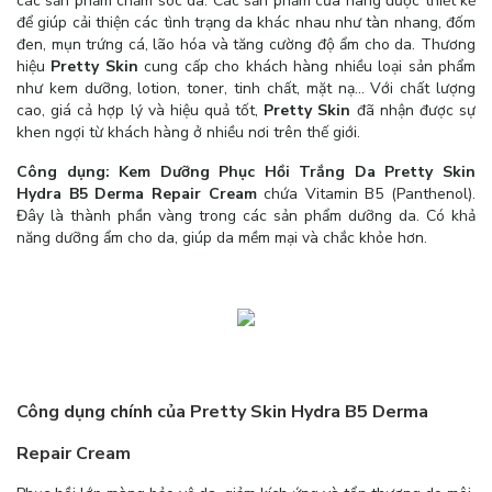
các sản phẩm chăm sóc da. Các sản phẩm của hãng được thiết kế
để giúp cải thiện các tình trạng da khác nhau như tàn nhang, đốm
đen, mụn trứng cá, lão hóa và tăng cường độ ẩm cho da. Thương
hiệu
Pretty Skin
cung cấp cho khách hàng nhiều loại sản phẩm
như kem dưỡng, lotion, toner, tinh chất, mặt nạ... Với chất lượng
cao, giá cả hợp lý và hiệu quả tốt,
Pretty Skin
đã nhận được sự
khen ngợi từ khách hàng ở nhiều nơi trên thế giới.
Công dụng: Kem Dưỡng Phục Hồi Trắng Da Pretty Skin
Hydra B5 Derma Repair Cream
chứa Vitamin B5 (Panthenol).
Đây là thành phần vàng trong các sản phẩm dưỡng da. Có khả
năng dưỡng ẩm cho da, giúp da mềm mại và chắc khỏe hơn.
Công dụng chính của Pretty Skin Hydra B5 Derma
Repair Cream