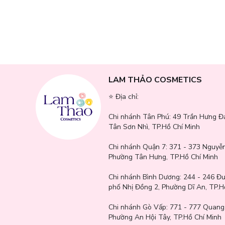
LAM THẢO COSMETICS
⭐️ Địa chỉ:
Chi nhánh Tân Phú:
49 Trần Hưng Đ
Tân Sơn Nhì, TP.Hồ Chí Minh
Chi nhánh Quận 7:
371 - 373 Nguyễn
Phường Tân Hưng, TP.Hồ Chí Minh
Chi nhánh Bình Dương:
244 - 246 Đ
phố Nhị Đồng 2, Phường Dĩ An, TP.H
Chi nhánh Gò Vấp:
771 - 777 Quang
Phường An Hội Tây, TP.Hồ Chí Minh