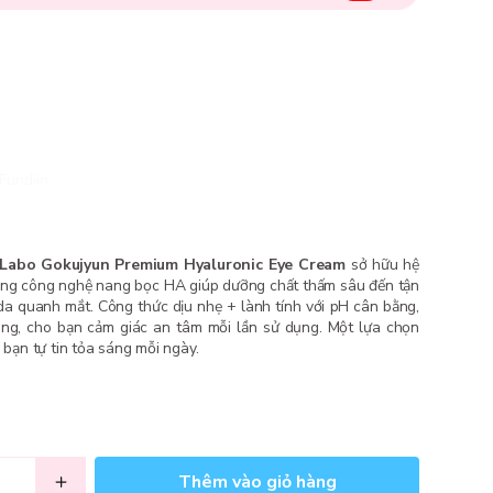
Fundiin.
Labo Gokujyun Premium Hyaluronic Eye Cream
sở hữu hệ
cùng công nghệ nang bọc HA giúp dưỡng chất thấm sâu đến tận
da quanh mắt. Công thức dịu nhẹ + lành tính với pH cân bằng,
ng, cho bạn cảm giác an tâm mỗi lần sử dụng. Một lựa chọn
 bạn tự tin tỏa sáng mỗi ngày.
Thêm vào giỏ hàng