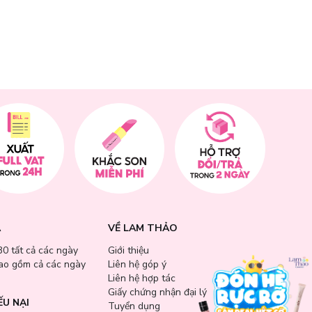
A
VỀ LAM THẢO
30 tất cả các ngày
Giới thiệu
bao gồm cả các ngày
Liên hệ góp ý
Liên hệ hợp tác
Giấy chứng nhận đại lý
ẾU NẠI
Tuyển dụng