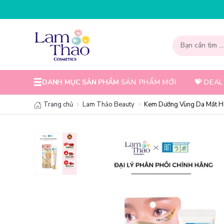
DANH MỤC SẢN PHẨM
SẢN PHẨM MỚI
💝 DEAL
Trang chủ
Lam Thảo Beauty
Kem Dưỡng Vùng Da Mắt Ha