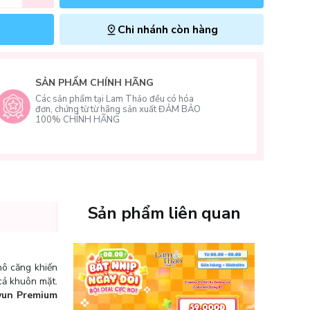
Chi nhánh còn hàng
SẢN PHẨM CHÍNH HÃNG
Các sản phẩm tại Lam Thảo đều có hóa
đơn, chứng từ từ hãng sản xuất ĐẢM BẢO
100% CHÍNH HÃNG
Sản phẩm liên quan
hô căng khiến
cả khuôn mặt.
yun Premium