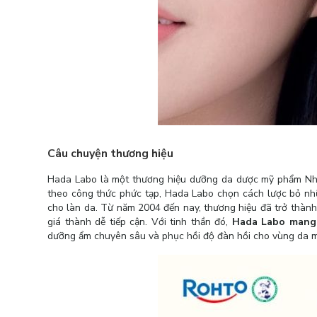
Câu chuyện thương hiệu
Hada Labo là một thương hiệu dưỡng da dược mỹ phẩm Nhậ
theo công thức phức tạp, Hada Labo chọn cách lược bỏ nhữn
cho làn da. Từ năm 2004 đến nay, thương hiệu đã trở thành 
giá thành dễ tiếp cận. Với tinh thần đó,
Hada Labo mang 
dưỡng ẩm chuyên sâu và phục hồi độ đàn hồi cho vùng da mắ