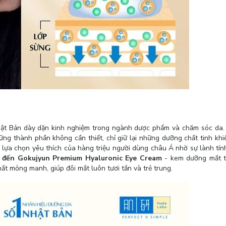
t Bản dày dặn kinh nghiệm trong ngành dược phẩm và chăm sóc da. 
g thành phần không cần thiết, chỉ giữ lại những dưỡng chất tinh khiế
lựa chọn yêu thích của hàng triệu người dùng châu Á nhờ sự lành tính
đến Gokujyun Premium Hyaluronic Eye Cream
- kem dưỡng mắt t
t mỏng manh, giúp đôi mắt luôn tươi tắn và trẻ trung.